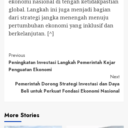
ekonomi nasional di tengah ketidakpastian
global. Langkah ini juga menjadi bagian
dari strategi jangka menengah menuju
pertumbuhan ekonomi yang inklusif dan
berkelanjutan. [^]
Continue
Previous
Peningkatan Investasi Langkah Pemerintah Kejar
Reading
Penguatan Ekonomi
Next
Pemerintah Dorong Strategi Investasi dan Daya
Beli untuk Perkuat Fondasi Ekonomi Nasional
More Stories