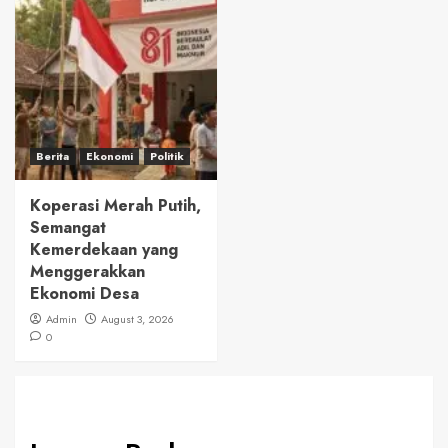
Berita
Ekonomi
Politik
Koperasi Merah Putih,
Semangat
Kemerdekaan yang
Menggerakkan
Ekonomi Desa
Admin
August 3, 2026
0