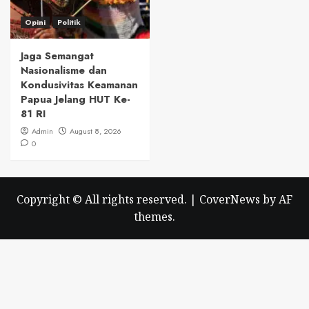
Opini
Politik
Jaga Semangat
Nasionalisme dan
Kondusivitas Keamanan
Papua Jelang HUT Ke-
81 RI
Admin
August 8, 2026
0
Copyright © All rights reserved.
|
CoverNews
by AF
themes.