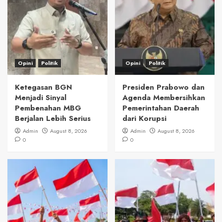
Opini
Politik
Opini
Politik
Ketegasan BGN
Presiden Prabowo dan
Menjadi Sinyal
Agenda Membersihkan
Pembenahan MBG
Pemerintahan Daerah
Berjalan Lebih Serius
dari Korupsi
Admin
August 8, 2026
Admin
August 8, 2026
0
0