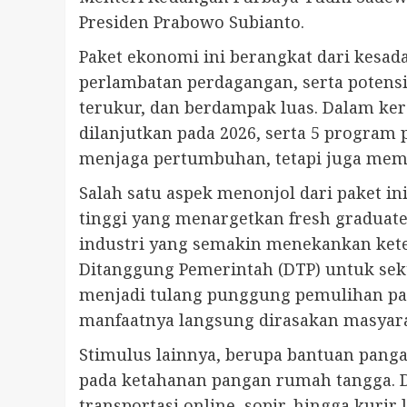
Presiden Prabowo Subianto.
Paket ekonomi ini berangkat dari kesad
perlambatan perdagangan, serta potensi
terukur, dan berdampak luas. Dalam ker
dilanjutkan pada 2026, serta 5 program
menjaga pertumbuhan, tetapi juga mempe
Salah satu aspek menonjol dari paket i
tinggi yang menargetkan fresh graduate
industri yang semakin menekankan ketera
Ditanggung Pemerintah (DTP) untuk sekt
menjadi tulang punggung pemulihan pa
manfaatnya langsung dirasakan masyara
Stimulus lainnya, berupa bantuan pang
pada ketahanan pangan rumah tangga. Di
transportasi online, sopir, hingga kur