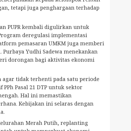
gan, tetapi juga penghargaan terhadap
an PUPR kembali digulirkan untuk
Program deregulasi implementasi
 platform pemasaran UMKM juga memberi
tal. Purbaya Yudhi Sadewa menekankan
beri dorongan bagi aktivitas ekonomi
gar tidak terhenti pada satu periode
f PPh Pasal 21 DTP untuk sektor
enengah. Hal ini memastikan
hana. Kebijakan ini selaras dengan
a.
Kelurahan Merah Putih, replanting
erintah untuk memperkuat ekonomi