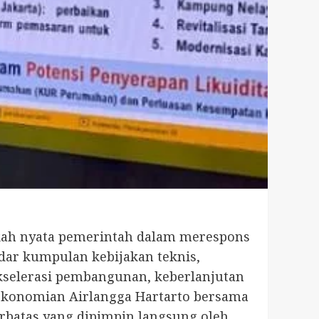
gkah nyata pemerintah dalam merespons
adar kumpulan kebijakan teknis,
kselerasi pembangunan, keberlanjutan
erekonomian Airlangga Hartarto bersama
rbatas yang dipimpin langsung oleh