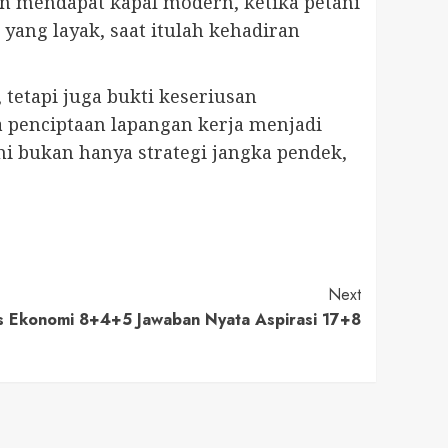
n mendapat kapal modern, ketika petani
ang layak, saat itulah kehadiran
tetapi juga bukti keseriusan
a penciptaan lapangan kerja menjadi
ini bukan hanya strategi jangka pendek,
Next
us Ekonomi 8+4+5 Jawaban Nyata Aspirasi 17+8