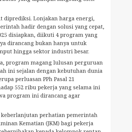
 diprediksi. Lonjakan harga energi,
rintah hadir dengan solusi yang cepat,
25 disiapkan, diikuti 4 program yang
hnya dirancang bukan hanya untuk
put hingga sektor industri besar.
lnya, program magang lulusan perguruan
ah ini sejalan dengan kebutuhan dunia
erupa perluasan PPh Pasal 21
dap 552 ribu pekerja yang selama ini
a program ini dirancang agar
keberlanjutan perhatian pemerintah
aminan Kematian (JKM) bagi pekerja
a keberpihakan kepada kelompok rentan