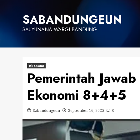
Skip
to
SABANDUNGEUN
content
SAUYUNANA WARGI BANDUNG
Ekonomi
Pemerintah Jawab 
Ekonomi 8+4+5
Sabandungeun
September 16, 2025
0