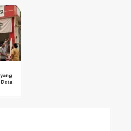
 yang
 Desa