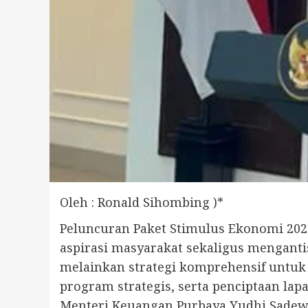
Oleh : Ronald Sihombing )*
Peluncuran Paket Stimulus Ekonomi 202
aspirasi masyarakat sekaligus mengantis
melainkan strategi komprehensif untuk
program strategis, serta penciptaan la
Menteri Keuangan Purbaya Yudhi Sadewa 