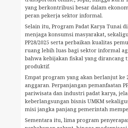
yang berkontribusi besar dalam ekonomi
peran pekerja sektor informal.
Selain itu, Program Padat Karya Tunai
menjaga konsumsi masyarakat, sekalig
PP28/2025 serta perbaikan kualitas p
ruang lebih luas bagi sektor informal 
bahwa kebijakan fiskal yang dirancang t
produktif.
Empat program yang akan berlanjut ke 
anggaran. Perpanjangan pemanfaatan PPh
pariwisata dan industri padat karya, je
keberlangsungan bisnis UMKM sekaligus
misi jangka panjang pemerintah memper
Sementara itu, lima program penyerapan
perkebunan rakyat, hingga modernisas