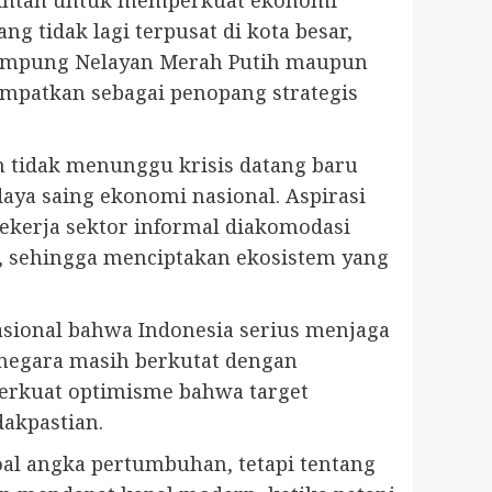
 tidak lagi terpusat di kota besar,
 Kampung Nelayan Merah Putih maupun
tempatkan sebagai penopang strategis
h tidak menunggu krisis datang baru
daya saing ekonomi nasional. Aspirasi
ekerja sektor informal diakomodasi
i, sehingga menciptakan ekosistem yang
asional bahwa Indonesia serius menjaga
 negara masih berkutat dengan
perkuat optimisme bahwa target
akpastian.
al angka pertumbuhan, tetapi tentang