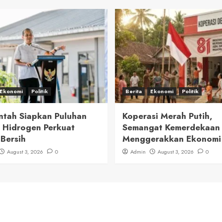
Ekonomi
Politik
Berita
Ekonomi
Politik
ntah Siapkan Puluhan
Koperasi Merah Putih,
 Hidrogen Perkuat
Semangat Kemerdekaan
 Bersih
Menggerakkan Ekonomi
August 3, 2026
0
Admin
August 3, 2026
0