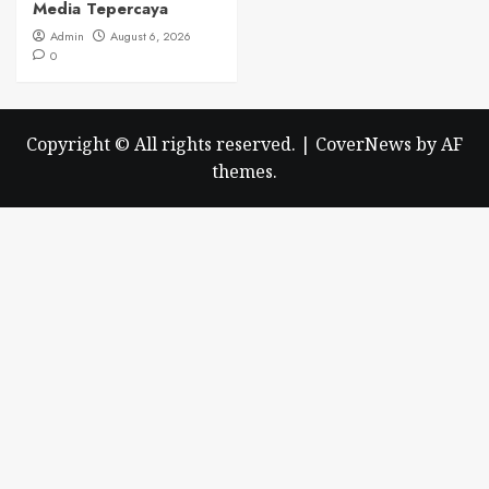
Media Tepercaya
Admin
August 6, 2026
0
Copyright © All rights reserved.
|
CoverNews
by AF
themes.