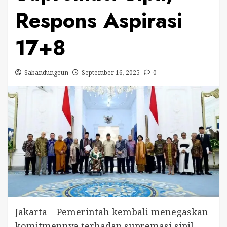
Respons Aspirasi
17+8
Sabandungeun
September 16, 2025
0
Jakarta – Pemerintah kembali menegaskan
komitmennya terhadap supremasi sipil