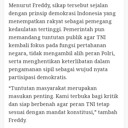
Menurut Freddy, sikap tersebut sejalan
dengan prinsip demokrasi Indonesia yang
menempatkan rakyat sebagai pemegang
kedaulatan tertinggi. Pemerintah pun
memandang tuntutan publik agar TNI
kembali fokus pada fungsi pertahanan
negara, tidak mengambil alih peran Polri,
serta menghentikan keterlibatan dalam
pengamanan sipil sebagai wujud nyata
partisipasi demokratis.
“Tuntutan masyarakat merupakan
masukan penting. Kami terbuka bagi kritik
dan siap berbenah agar peran TNI tetap
sesuai dengan mandat konstitusi,” tambah
Freddy.