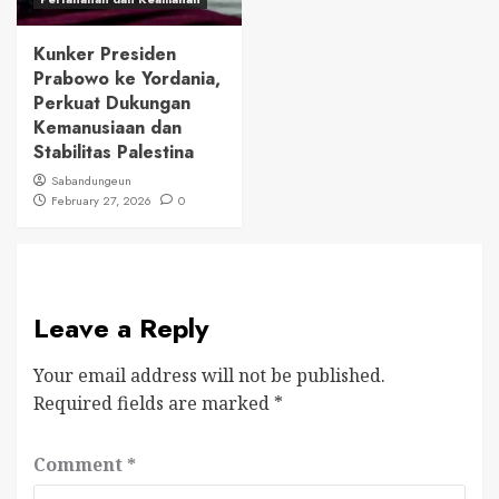
Kunker Presiden
Prabowo ke Yordania,
Perkuat Dukungan
Kemanusiaan dan
Stabilitas Palestina
Sabandungeun
February 27, 2026
0
Leave a Reply
Your email address will not be published.
Required fields are marked
*
Comment
*