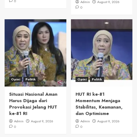
0
Admin
August 9, 2026
0
Opini
Politik
Opini
Politik
Situasi Nasional Aman
HUT RI ke-81
Harus Dijaga dari
Momentum Menjaga
Provokasi Jelang HUT
Stabilitas, Keamanan,
ke-81 RI
dan Optimisme
Admin
August 9, 2026
Admin
August 9, 2026
0
0