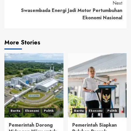
Next
Swasembada Energi Jadi Motor Pertumbuhan
Ekonomi Nasional
More Stories
Berita
Ekonomi
Politik
Berita
Ekonomi
Politik
Pemerintah Dorong
Pemerintah Siapkan