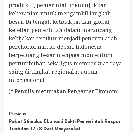
produktif, pemerintah menunjukkan
keberanian untuk mengambil langkah
besar. Di tengah ketidakpastian global,
kejelian pemerintah dalam merancang
kebijakan terukur menjadi penentu arah
perekonomian ke depan. Indonesia
berpeluang besar menjaga momentum
pertumbuhan sekaligus memperkuat daya
saing di tingkat regional maupun
internasional.
)* Penulis merupakan Pengamat Ekonomi.
Continue
Previous
Paket Stimulus Ekonomi Bukti Pemerintah Respon
Reading
Tuntutan 17+8 Dari Masyarakat