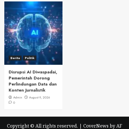
Berita
Politik
Disrupsi AI Diwaspadai,
Pemerintah Dorong
Perlindungan Data dan
Konten Jurnalistik
Admin
August 9, 2026
0
Copyright © All rights reserved.
|
CoverNews
by AF