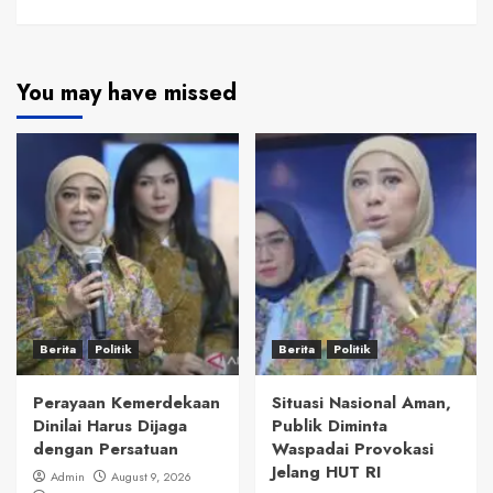
You may have missed
Berita
Politik
Berita
Politik
Perayaan Kemerdekaan
Situasi Nasional Aman,
Dinilai Harus Dijaga
Publik Diminta
dengan Persatuan
Waspadai Provokasi
Jelang HUT RI
Admin
August 9, 2026