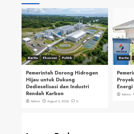
Berita
Ekonomi
Politik
Berita
Pemerintah Dorong Hidrogen
Pemeri
Hijau untuk Dukung
Proyek
Dedieselisasi dan Industri
Energi
Rendah Karbon
Admin
Admin
August 3, 2026
0