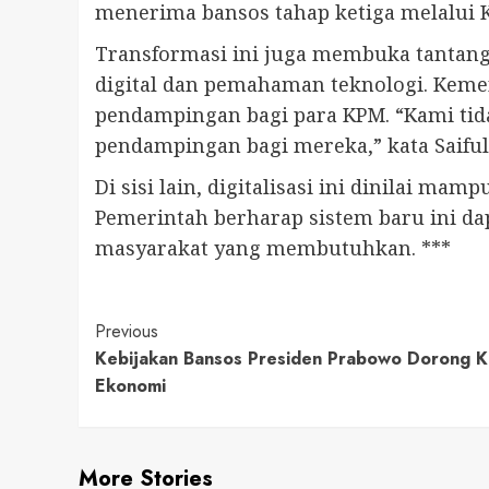
menerima bansos tahap ketiga melalui Ka
Transformasi ini juga membuka tantang
digital dan pemahaman teknologi. Kemen
pendampingan bagi para KPM. “Kami tida
pendampingan bagi mereka,” kata Saiful
Di sisi lain, digitalisasi ini dinilai m
Pemerintah berharap sistem baru ini da
masyarakat yang membutuhkan. ***
Continue
Previous
Kebijakan Bansos Presiden Prabowo Dorong 
Reading
Ekonomi
More Stories