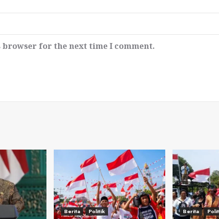
s browser for the next time I comment.
Berita
Politik
Berita
Poli