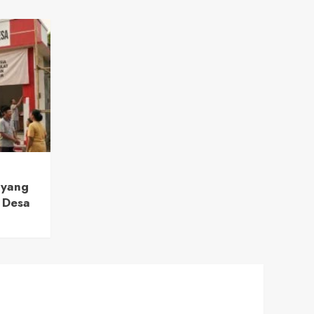
 yang
 Desa