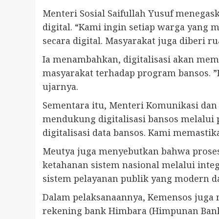
Menteri Sosial Saifullah Yusuf menega
digital. “Kami ingin setiap warga yang 
secara digital. Masyarakat juga diberi
Ia menambahkan, digitalisasi akan mem
masyarakat terhadap program bansos. ”Dig
ujarnya.
Sementara itu, Menteri Komunikasi da
mendukung digitalisasi bansos melalu
digitalisasi data bansos. Kami memast
Meutya juga menyebutkan bahwa proses 
ketahanan sistem nasional melalui integ
sistem pelayanan publik yang modern da
Dalam pelaksanaannya, Kemensos juga m
rekening bank Himbara (Himpunan Bank M