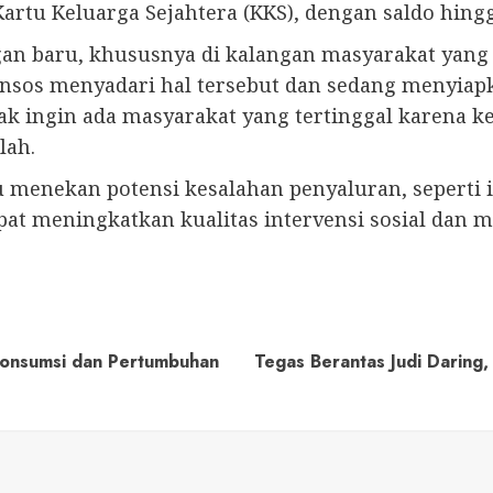
rtu Keluarga Sejahtera (KKS), dengan saldo hingg
an baru, khususnya di kalangan masyarakat yang
sos menyadari hal tersebut dan sedang menyiapkan
k ingin ada masyarakat yang tertinggal karena ke
lah.
ampu menekan potensi kesalahan penyaluran, seperti 
pat meningkatkan kualitas intervensi sosial dan
Konsumsi dan Pertumbuhan
Tegas Berantas Judi Daring