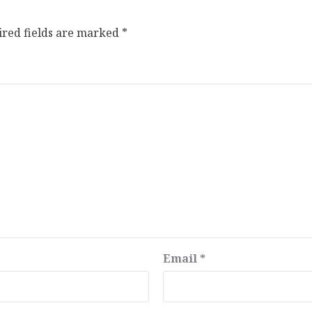
ired fields are marked
*
Email
*