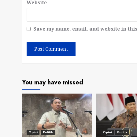
Website
Save my name, email, and website in thi
You may have missed
Opini
Politik
Opini
Politik