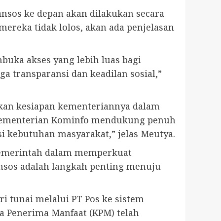
nsos ke depan akan dilakukan secara
mereka tidak lolos, akan ada penjelasan
uka akses yang lebih luas bagi
ga transparansi dan keadilan sosial,”
akan kesiapan kementeriannya dalam
 “Kementerian Kominfo mendukung penuh
 kebutuhan masyarakat,” jelas Meutya.
 pemerintah dalam memperkuat
bansos adalah langkah penting menuju
 tunai melalui PT Pos ke sistem
a Penerima Manfaat (KPM) telah