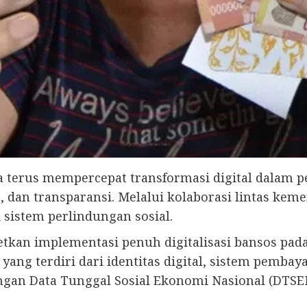
ia terus mempercepat transformasi digital dalam p
 dan transparansi. Melalui kolaborasi lintas keme
 sistem perlindungan sosial.
tkan implementasi penuh digitalisasi bansos pa
) yang terdiri dari identitas digital, sistem pembay
dengan Data Tunggal Sosial Ekonomi Nasional (DTSE