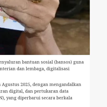
enyaluran bantuan sosial (bansos) guna
nterian dan lembaga, digitalisasi
da Agustus 2025, dengan mengandalkan
aran digital, dan pertukaran data
N), yang diperbarui secara berkala