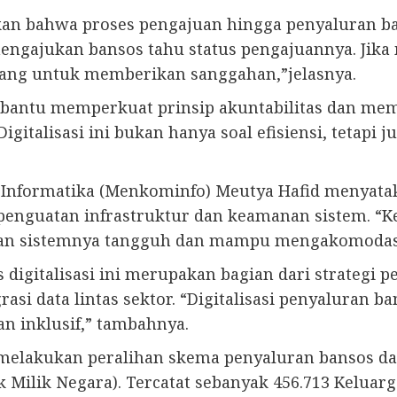
skan bahwa proses pengajuan hingga penyaluran ba
mengajukan bansos tahu status pengajuannya. Jika 
 ruang untuk memberikan sanggahan,”jelasnya.
bantu memperkuat prinsip akuntabilitas dan memb
italisasi ini bukan hanya soal efisiensi, tetapi ju
n Informatika (Menkominfo) Meutya Hafid menyat
i penguatan infrastruktur dan keamanan sistem.
ikan sistemnya tangguh dan mampu mengakomodasi
digitalisasi ini merupakan bagian dari strategi
rasi data lintas sektor. “Digitalisasi penyaluran 
n inklusif,” tambahnya.
elakukan peralihan skema penyaluran bansos dari
ilik Negara). Tercatat sebanyak 456.713 Keluarg