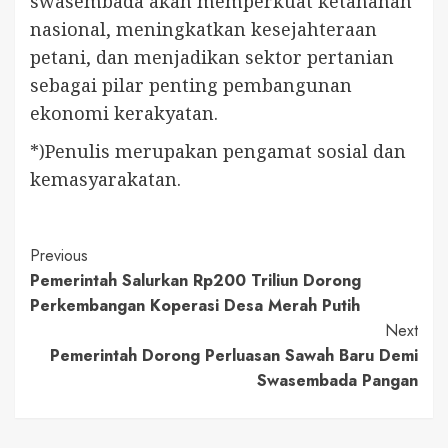
swasembada akan memperkuat ketahanan
nasional, meningkatkan kesejahteraan
petani, dan menjadikan sektor pertanian
sebagai pilar penting pembangunan
ekonomi kerakyatan.
*)Penulis merupakan pengamat sosial dan
kemasyarakatan.
Continue
Previous
Pemerintah Salurkan Rp200 Triliun Dorong
Reading
Perkembangan Koperasi Desa Merah Putih
Next
Pemerintah Dorong Perluasan Sawah Baru Demi
Swasembada Pangan