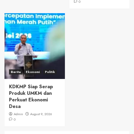
0
Berita
Ekonomi
Politik
KDKMP Siap Serap
Produk UMKM dan
Perkuat Ekonomi
Desa
Admin
August 9, 2026
0