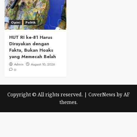
Opini
Politik
HUT RI ke-81 Harus
Dirayakan dengan
Fakta, Bukan Hoaks
yang Memecah Belah
Admin
August 10, 2026
0
Copyright © All rights reserved.
|
CoverNews
by AF
themes.