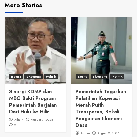
More Stories
Berita
Ekonomi
Politik
Berita
Ekonomi
Politik
Sinergi KDMP dan
Pemerintah Tegaskan
MBG Bukti Program
Pelatihan Koperasi
Pemerintah Berjalan
Merah Putih
Dari Hulu ke Hilir
Transparan, Bekali
Penguatan Ekonomi
Admin
August 9, 2026
Desa
0
Admin
August 9, 2026