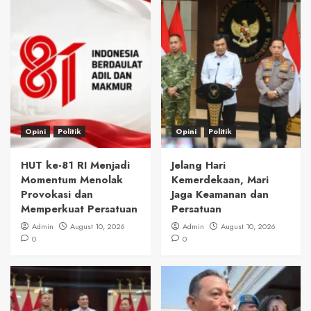
Opini
Politik
Opini
Politik
HUT ke-81 RI Menjadi
Jelang Hari
Momentum Menolak
Kemerdekaan, Mari
Provokasi dan
Jaga Keamanan dan
Memperkuat Persatuan
Persatuan
Admin
August 10, 2026
Admin
August 10, 2026
0
0