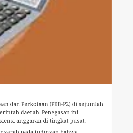
n dan Perkotaan (PBB-P2) di sejumlah
rintah daerah. Penegasan ini
ensi anggaran di tingkat pusat.
mengarah pada tudingan bahwa