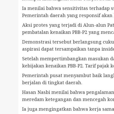
Ia menilai bahwa sensitivitas terhadap
Pemerintah daerah yang responsif aka
Aksi protes yang terjadi di Alun-alun 
pembatalan kenaikan PBB-P2 yang menca
Demonstrasi tersebut berlangsung cuku
aspirasi dapat tersampaikan tanpa insi
Setelah mempertimbangkan masukan da
kebijakan kenaikan PBB-P2. Tarif pajak
Pemerintah pusat menyambut baik langk
berjalan di tingkat daerah.
Hasan Nasbi menilai bahwa pengalaman d
meredam ketegangan dan mencegah kon
Ia juga mengingatkan bahwa kerja sama p