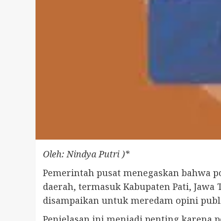
Oleh: Nindya Putri )*
Pemerintah pusat menegaskan bahwa pol
daerah, termasuk Kabupaten Pati, Jawa
disampaikan untuk meredam opini publik
Penjelasan ini menjadi penting karena