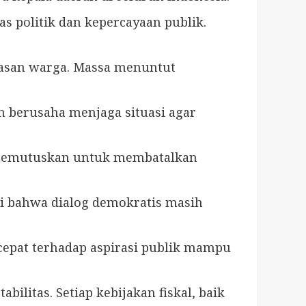
s politik dan kepercayaan publik.
puasan warga. Massa menuntut
n berusaha menjaga situasi agar
 memutuskan untuk membatalkan
ti bahwa dialog demokratis masih
cepat terhadap aspirasi publik mampu
litas. Setiap kebijakan fiskal, baik