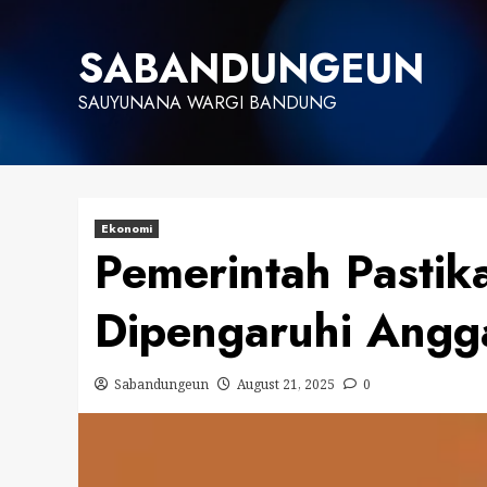
Skip
to
SABANDUNGEUN
content
SAUYUNANA WARGI BANDUNG
Ekonomi
Pemerintah Pastik
Dipengaruhi Angg
Sabandungeun
August 21, 2025
0