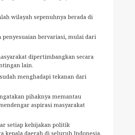
mlah wilayah sepenuhnya berada di
 penyesuaian bervariasi, mulai dari
asyarakat dipertimbangkan secara
tingan lain.
 sudah menghadapi tekanan dari
 mengatakan pihaknya memantau
 mendengar aspirasi masyarakat
 setiap kebijakan politik
a kepala daerah di seluruh Indonesia.