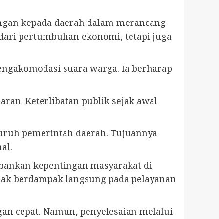
ngan kepada daerah dalam merancang
dari pertumbuhan ekonomi, tetapi juga
engakomodasi suara warga. Ia berharap
aran. Keterlibatan publik sejak awal
luruh pemerintah daerah. Tujuannya
al.
orbankan kepentingan masyarakat di
dak berdampak langsung pada pelayanan
gan cepat. Namun, penyelesaian melalui