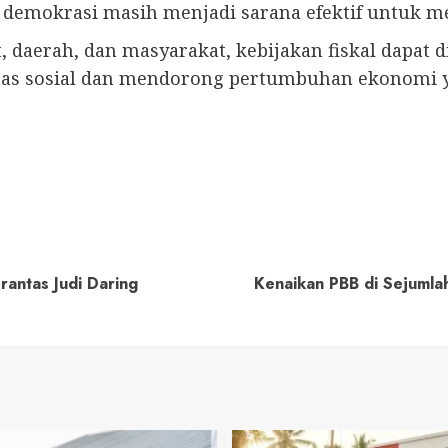
emokrasi masih menjadi sarana efektif untuk m
 daerah, dan masyarakat, kebijakan fiskal dapat di
itas sosial dan mendorong pertumbuhan ekonomi y
antas Judi Daring
Kenaikan PBB di Sejuml