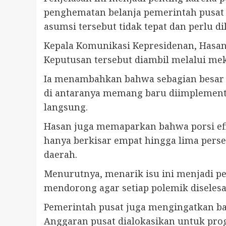
penghematan belanja pemerintah pusat
asumsi tersebut tidak tepat dan perlu di
Kepala Komunikasi Kepresidenan, Hasan 
Keputusan tersebut diambil melalui me
Ia menambahkan bahwa sebagian besar ke
di antaranya memang baru diimplementa
langsung.
Hasan juga memaparkan bahwa porsi efis
hanya berkisar empat hingga lima persen
daerah.
Menurutnya, menarik isu ini menjadi pe
mendorong agar setiap polemik diselesa
Pemerintah pusat juga mengingatkan bah
Anggaran pusat dialokasikan untuk pr