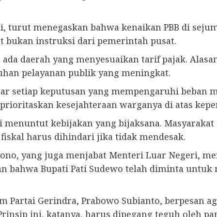
di, turut menegaskan bahwa kenaikan PBB di seju
t bukan instruksi dari pemerintah pusat.
ada daerah yang menyesuaikan tarif pajak. Alasan
uhan pelayanan publik yang meningkat.
gar setiap keputusan yang mempengaruhi beban m
ioritaskan kesejahteraan warganya di atas kepen
i menuntut kebijakan yang bijaksana. Masyarakat
fiskal harus dihindari jika tidak mendesak.
ugiono, yang juga menjabat Menteri Luar Negeri,
n bahwa Bupati Pati Sudewo telah diminta untuk
artai Gerindra, Prabowo Subianto, berpesan agar
insip ini, katanya, harus dipegang teguh oleh par