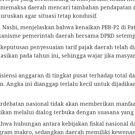
 memaksa daerah mencari tambahan pendapatan me
luruskan agar situasi tetap kondusif.
Nasbi, menjelaskan bahwa kenaikan PBB-P2 di Pati
kanisme pemerintah daerah bersama DPRD setempat
putusan penyesuaian tarif pajak daerah telah dir
sikan pada tahun ini, sehingga wajar jika masy
iensi anggaran di tingkat pusat terhadap total d
. Angka ini dianggap terlalu kecil untuk dijadika
rdebatan nasional tidak akan memberikan manfaat
ikan melalui dialog terbuka dengan suasana yang 
wa hubungan antara kebijakan fiskal nasional da
ogram makro, sedangkan daerah memiliki kewena