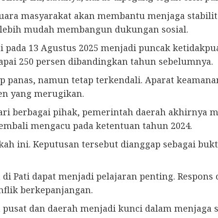
 suara masyarakat akan membantu menjaga stabilita
n lebih mudah membangun dukungan sosial.
Pati pada 13 Agustus 2025 menjadi puncak ketidak
pai 250 persen dibandingkan tahun sebelumnya.
p panas, namun tetap terkendali. Aparat keamana
den yang merugikan.
ri berbagai pihak, pemerintah daerah akhirnya
 kembali mengacu pada ketentuan tahun 2024.
ah ini. Keputusan tersebut dianggap sebagai buk
i Pati dapat menjadi pelajaran penting. Respons 
flik berkepanjangan.
usat dan daerah menjadi kunci dalam menjaga stabi