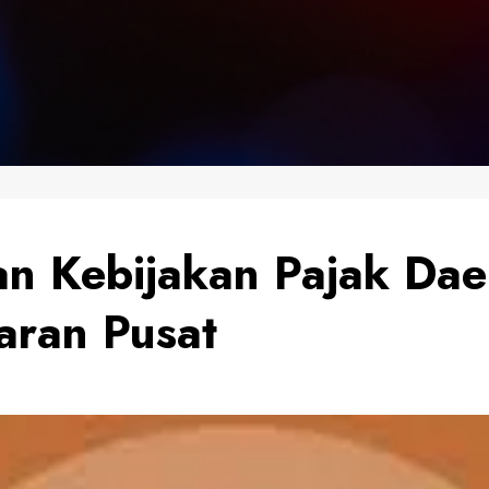
an Kebijakan Pajak Dae
aran Pusat