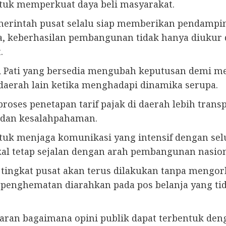
ntuk memperkuat daya beli masyarakat.
erintah pusat selalu siap memberikan pendampi
a, keberhasilan pembangunan tidak hanya diukur 
.
i Pati yang bersedia mengubah keputusan demi m
 daerah lain ketika menghadapi dinamika serupa.
ses penetapan tarif pajak di daerah lebih transp
 dan kesalahpahaman.
uk menjaga komunikasi yang intensif dengan se
al tetap sejalan dengan arah pembangunan nasion
di tingkat pusat akan terus dilakukan tanpa meng
penghematan diarahkan pada pos belanja yang ti
baran bagaimana opini publik dapat terbentuk den