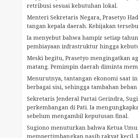
retribusi sesuai kebutuhan lokal.
Menteri Sekretaris Negara, Prasetyo Ha
tangan kepala daerah. Kebijakan tersebu
Ia menyebut bahwa hampir setiap tahun 
pembiayaan infrastruktur hingga kebut
Meski begitu, Prasetyo mengingatkan a
matang. Pemimpin daerah diminta mempr
Menurutnya, tantangan ekonomi saat in
berbagai sisi, sehingga tambahan beban 
Sekretaris Jenderal Partai Gerindra, S
perkembangan di Pati. Ia mengungkapka
sebelum mengambil keputusan final.
Sugiono menuturkan bahwa Ketua Umum P
mempertimbangkan nasib rakyat kecil. Pr