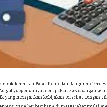
emik kenaikan Pajak Bumi dan Bangunan Perdesaa
 Tengah, sepenuhnya merupakan kewenangan peme
 yang mengaitkan kebijakan tersebut dengan efisi
 persepsi yang berkembang di masyarakat mulai 