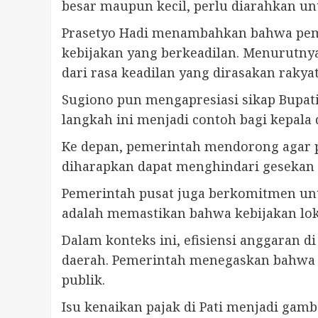
besar maupun kecil, perlu diarahkan u
Prasetyo Hadi menambahkan bahwa pem
kebijakan yang berkeadilan. Menurutny
dari rasa keadilan yang dirasakan rakyat
Sugiono pun mengapresiasi sikap Bupat
langkah ini menjadi contoh bagi kepala
Ke depan, pemerintah mendorong agar pro
diharapkan dapat menghindari gesekan
Pemerintah pusat juga berkomitmen unt
adalah memastikan bahwa kebijakan lok
Dalam konteks ini, efisiensi anggaran 
daerah. Pemerintah menegaskan bahwa 
publik.
Isu kenaikan pajak di Pati menjadi gam