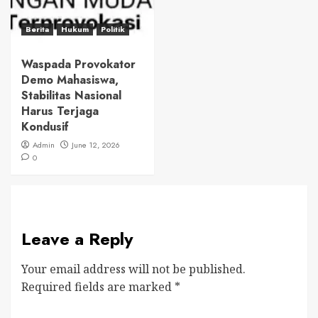
Berita
Hukum
Politik
Waspada Provokator
Demo Mahasiswa,
Stabilitas Nasional
Harus Terjaga
Kondusif
Admin
June 12, 2026
0
Leave a Reply
Your email address will not be published.
Required fields are marked
*