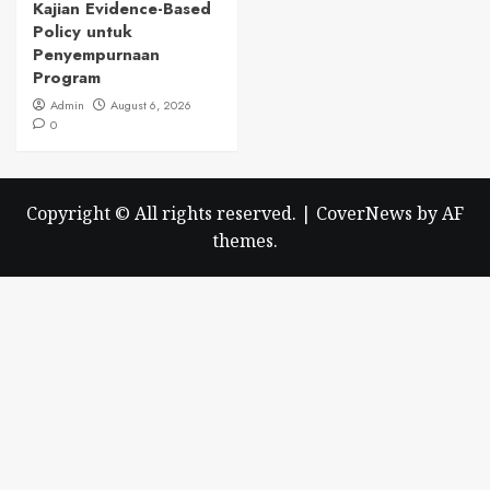
Kajian Evidence-Based
Policy untuk
Penyempurnaan
Program
Admin
August 6, 2026
0
Copyright © All rights reserved.
|
CoverNews
by AF
themes.