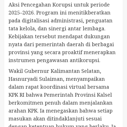
Aksi Pencegahan Korupsi untuk periode
2025–2026. Program ini menitikberatkan
pada digitalisasi administrasi, penguatan
tata kelola, dan sinergi antar lembaga.
Kebijakan tersebut mendapat dukungan
nyata dari pemerintah daerah di berbagai
provinsi yang secara proaktif menerapkan
instrumen pengawasan antikorupsi.
Wakil Gubernur Kalimantan Selatan,
Hasnuryadi Sulaiman, menyampaikan
dalam rapat koordinasi virtual bersama
KPK RI bahwa Pemerintah Provinsi Kalsel
berkomitmen penuh dalam menjalankan
arahan KPK. Ia menegaskan bahwa setiap
masukan akan ditindaklanjuti sesuai
dengan ketentuan hukum yang berlaku. Ia