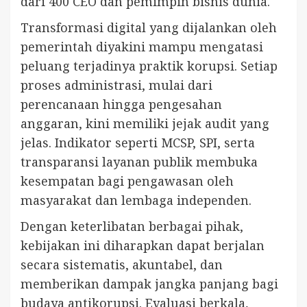
dari 400 CEO dan pemimpin bisnis dunia.
Transformasi digital yang dijalankan oleh
pemerintah diyakini mampu mengatasi
peluang terjadinya praktik korupsi. Setiap
proses administrasi, mulai dari
perencanaan hingga pengesahan
anggaran, kini memiliki jejak audit yang
jelas. Indikator seperti MCSP, SPI, serta
transparansi layanan publik membuka
kesempatan bagi pengawasan oleh
masyarakat dan lembaga independen.
Dengan keterlibatan berbagai pihak,
kebijakan ini diharapkan dapat berjalan
secara sistematis, akuntabel, dan
memberikan dampak jangka panjang bagi
budaya antikorupsi. Evaluasi berkala,