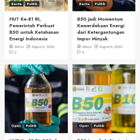
Berita
Politik
Berita
Politik
HUT Ke-81 RI,
B50 Jadi Momentum
Pemerintah Perkuat
Kemerdekaan Energi
B50 untuk Ketahanan
dari Ketergantungan
Energi Indonesia
Impor Minyak
Admin
August 6, 2026
Admin
August 6, 2026
0
0
Opini
Politik
Opini
Politik