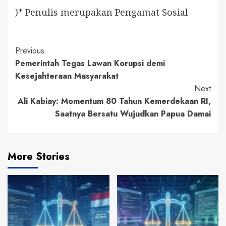
)* Penulis merupakan Pengamat Sosial
Continue
Previous
Pemerintah Tegas Lawan Korupsi demi
Reading
Kesejahteraan Masyarakat
Next
Ali Kabiay: Momentum 80 Tahun Kemerdekaan RI,
Saatnya Bersatu Wujudkan Papua Damai
More Stories