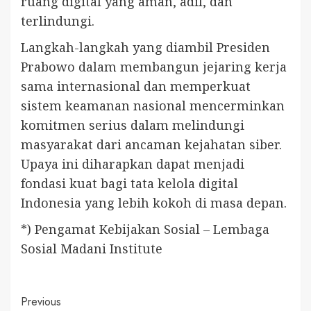
ruang digital yang aman, adil, dan
terlindungi.
Langkah-langkah yang diambil Presiden
Prabowo dalam membangun jejaring kerja
sama internasional dan memperkuat
sistem keamanan nasional mencerminkan
komitmen serius dalam melindungi
masyarakat dari ancaman kejahatan siber.
Upaya ini diharapkan dapat menjadi
fondasi kuat bagi tata kelola digital
Indonesia yang lebih kokoh di masa depan.
*) Pengamat Kebijakan Sosial – Lembaga
Sosial Madani Institute
Continue
Previous