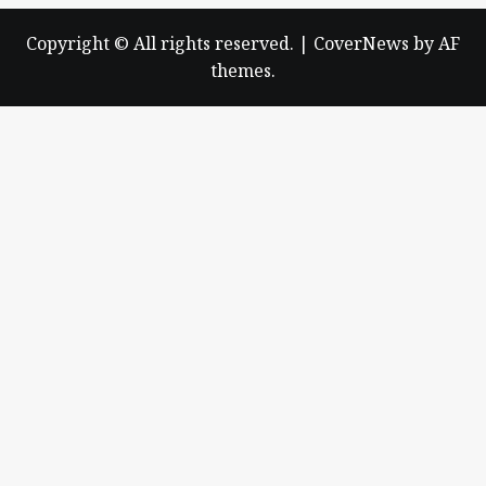
Copyright © All rights reserved.
|
CoverNews
by AF
themes.