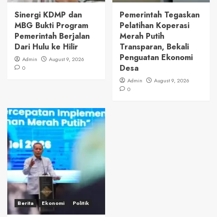
Sinergi KDMP dan
Pemerintah Tegaskan
MBG Bukti Program
Pelatihan Koperasi
Pemerintah Berjalan
Merah Putih
Dari Hulu ke Hilir
Transparan, Bekali
Penguatan Ekonomi
Admin
August 9, 2026
Desa
0
Admin
August 9, 2026
0
Berita
Ekonomi
Politik