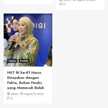
0
Opini
Politik
HUT RI ke-81 Harus
Dirayakan dengan
Fakta, Bukan Hoaks
yang Memecah Belah
Admin
August 10, 2026
0