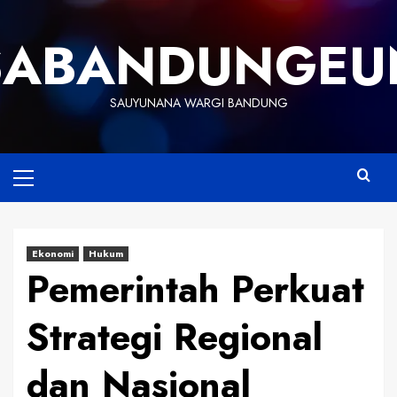
Skip
to
SABANDUNGEU
content
SAUYUNANA WARGI BANDUNG
Primary
Menu
Ekonomi
Hukum
Pemerintah Perkuat
Strategi Regional
dan Nasional