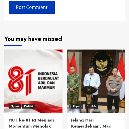
You may have missed
Opini
Politik
Opini
Politik
HUT ke-81 RI Menjadi
Jelang Hari
Momentum Menolak
Kemerdekaan, Mari