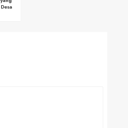
 yang
 Desa