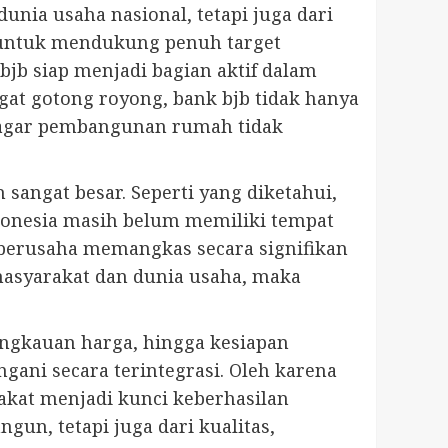
nia usaha nasional, tetapi juga dari
 untuk mendukung penuh target
jb siap menjadi bagian aktif dalam
gat gotong royong, bank bjb tidak hanya
r agar pembangunan rumah tidak
angat besar. Seperti yang diketahui,
ndonesia masih belum memiliki tempat
 berusaha memangkas secara signifikan
masyarakat dan dunia usaha, maka
jangkauan harga, hingga kesiapan
ani secara terintegrasi. Oleh karena
akat menjadi kunci keberhasilan
gun, tetapi juga dari kualitas,