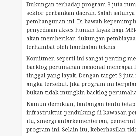
Dukungan terhadap program 3 juta rumah
sektor perbankan daerah. Salah satun
pembangunan ini. Di bawah kepemimpinan
penyediaan akses hunian layak bagi MBR
akan memberikan dukungan pembiayaan, 
terhambat oleh hambatan teknis.
Komitmen seperti ini sangat penting me
backlog perumahan nasional mencapai le
tinggal yang layak. Dengan target 3 ju
angka tersebut. Jika program ini berja
bukan tidak mungkin backlog perumahan 
Namun demikian, tantangan tentu tetap 
infrastruktur pendukung di kawasan per
itu, sinergi antarkementerian, pemerin
program ini. Selain itu, keberhasilan ti