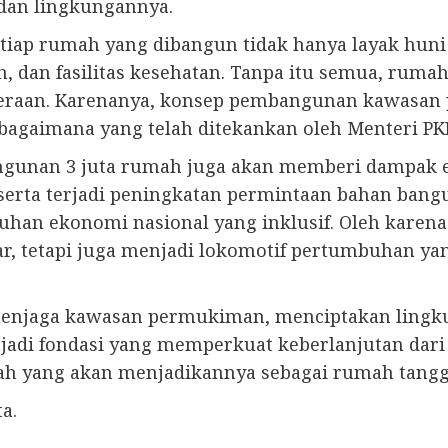
l dan lingkungannya.
ap rumah yang dibangun tidak hanya layak huni se
olah, dan fasilitas kesehatan. Tanpa itu semua, r
ahteraan. Karenanya, konsep pembangunan kawas
ebagaimana yang telah ditekankan oleh Menteri PKP
gunan 3 juta rumah juga akan memberi dampak ek
serta terjadi peningkatan permintaan bahan bangu
han ekonomi nasional yang inklusif. Oleh karen
ar, tetapi juga menjadi lokomotif pertumbuhan y
m menjaga kawasan permukiman, menciptakan lingk
adi fondasi yang memperkuat keberlanjutan dari 
h yang akan menjadikannya sebagai rumah tangga
a.