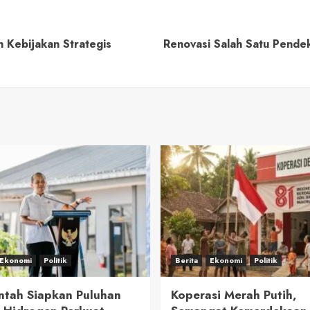
h Kebijakan Strategis
Renovasi Salah Satu Pende
Ekonomi
Politik
Berita
Ekonomi
Politik
ntah Siapkan Puluhan
Koperasi Merah Putih,