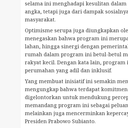
selama ini menghadapi kesulitan dalam 
angka, tetapi juga dari dampak sosialn
masyarakat.
Optimisme serupa juga diungkapkan ole
menegaskan bahwa program ini merupaka
lahan, hingga sinergi dengan pemerint
rumah dalam program ini betul-betul 
rakyat kecil. Dengan kata lain, progr
perumahan yang adil dan inklusif.
Yang membuat inisiatif ini semakin men
mengungkap bahwa terdapat komitmen in
digelontorkan untuk mendukung percep
memandang program ini sebagai peluang 
melainkan juga mencerminkan kepercay
Presiden Prabowo Subianto.