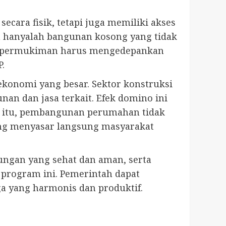
cara fisik, tetapi juga memiliki akses
umah hanyalah bangunan kosong yang tidak
an permukiman harus mengedepankan
.
onomi yang besar. Sektor konstruksi
nan dan jasa terkait. Efek domino ini
a itu, pembangunan perumahan tidak
ang menyasar langsung masyarakat
ungan yang sehat dan aman, serta
program ini. Pemerintah dapat
 yang harmonis dan produktif.