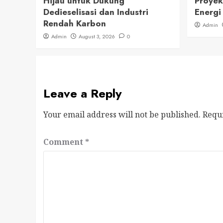
Hijau untuk Dukung
Proyek
Dedieselisasi dan Industri
Energi
Rendah Karbon
Admin
Admin
August 3, 2026
0
Leave a Reply
Your email address will not be published.
Requ
Comment
*