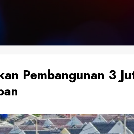
tkan Pembangunan 3 Ju
pan