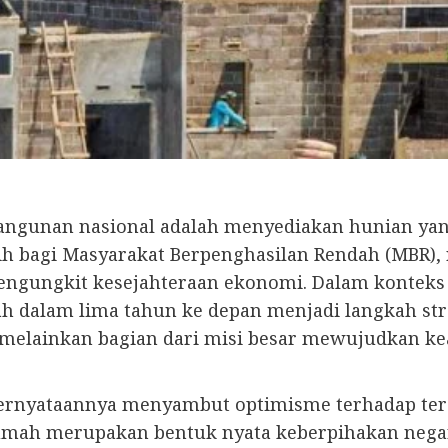
angunan nasional adalah menyediakan hunian yang
bih bagi Masyarakat Berpenghasilan Rendah (MBR)
n pengungkit kesejahteraan ekonomi. Dalam konteks
 dalam lima tahun ke depan menjadi langkah str
, melainkan bagian dari misi besar mewujudkan ke
pernyataannya menyambut optimisme terhadap ter
mah merupakan bentuk nyata keberpihakan nega