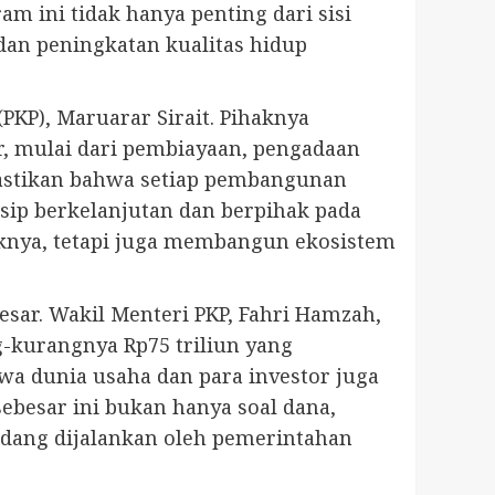
 ini tidak hanya penting dari sisi
dan peningkatan kualitas hidup
P), Maruarar Sirait. Pihaknya
r, mulai dari pembiayaan, pengadaan
mastikan bahwa setiap pembangunan
ip berkelanjutan dan berpihak pada
aknya, tetapi juga membangun ekosistem
esar. Wakil Menteri PKP, Fahri Hamzah,
-kurangnya Rp75 triliun yang
 dunia usaha dan para investor juga
ebesar ini bukan hanya soal dana,
dang dijalankan oleh pemerintahan