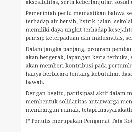
aksesibilitas, serta keberlanjutan sosia
Pemerintah perlu memastikan bahwa seti
terhadap air bersih, listrik, jalan, sek
memiliki daya ungkit terhadap kesej
prinsip keterpaduan dan inklusivitas, s
Dalam jangka panjang, program pemban
akan bergerak, lapangan kerja terbuka, 
akan memberi kontribusi pada pertumbu
hanya berbicara tentang kebutuhan das
bawah.
Dengan begitu, partisipasi aktif dala
membentuk solidaritas antarwarga menj
membangun rumah, tetapi masyarakatla
)* Penulis merupakan Pengamat Tata Kot