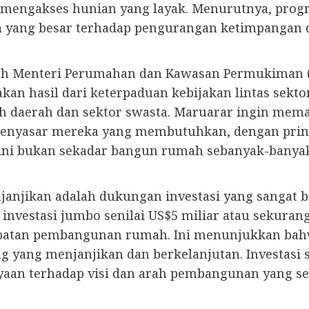
mengakses hunian yang layak. Menurutnya, program
ya yang besar terhadap pengurangan ketimpangan 
h Menteri Perumahan dan Kawasan Permukiman (PK
n hasil dari keterpaduan kebijakan lintas sekto
ah daerah dan sektor swasta. Maruarar ingin me
menyasar mereka yang membutuhkan, dengan prins
am ini bukan sekadar bangun rumah sebanyak-bany
janjikan adalah dukungan investasi yang sangat b
vestasi jumbo senilai US$5 miliar atau sekurang
atan pembangunan rumah. Ini menunjukkan bahwa
yang menjanjikan dan berkelanjutan. Investasi s
aan terhadap visi dan arah pembangunan yang se