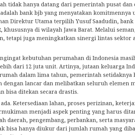
 tidak hanya datang dari pemerintah pusat dan du
ya adalah bank bjb yang menyatakan komitmennya
 Direktur Utama terpilih Yusuf Saadudin, bank b
, khususnya di wilayah Jawa Barat. Melalui seman
tetapi juga meningkatkan sinergi lintas sekto
ngingat kebutuhan perumahan di Indonesia masih s
bih dari 12 juta unit. Artinya, jutaan keluarga I
ta rumah dalam lima tahun, pemerintah setidaknya
lan dengan lancar dan melibatkan seluruh elemen 
bisa ditekan secara drastis.
ada. Ketersediaan lahan, proses perizinan, keter
mukiman menjadi aspek penting yang harus ditang
tah daerah, pengembang, perbankan, serta masyar
dak bisa hanya diukur dari jumlah rumah yang diban