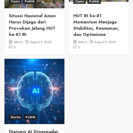
Opini
Politik
Opini
Politik
Situasi Nasional Aman
HUT RI ke-81
Harus Dijaga dari
Momentum Menjaga
Provokasi Jelang HUT
Stabilitas, Keamanan,
ke-81 RI
dan Optimisme
Admin
August 9, 2026
Admin
August 9, 2026
0
0
Berita
Politik
Disrupsi AI Diwaspadai,