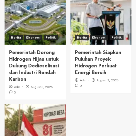
Berita
Ekonomi
Politik
Berita
Ekonomi
Politik
Pemerintah Dorong
Pemerintah Siapkan
Hidrogen Hijau untuk
Puluhan Proyek
Dukung Dedieselisasi
Hidrogen Perkuat
dan Industri Rendah
Energi Bersih
Karbon
Admin
August 3, 2026
0
Admin
August 3, 2026
0