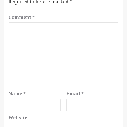
Required fields are marked
*
Comment
*
Name
*
Email
*
Website