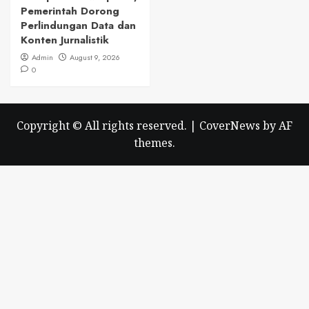
Pemerintah Dorong
Perlindungan Data dan
Konten Jurnalistik
Admin
August 9, 2026
0
Copyright © All rights reserved.
|
CoverNews
by AF
themes.