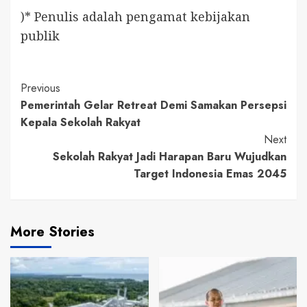
)* Penulis adalah pengamat kebijakan
publik
Continue
Previous
Pemerintah Gelar Retreat Demi Samakan Persepsi
Reading
Kepala Sekolah Rakyat
Next
Sekolah Rakyat Jadi Harapan Baru Wujudkan
Target Indonesia Emas 2045
More Stories