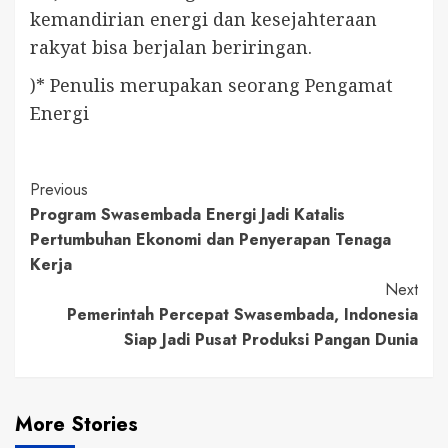
kemandirian energi dan kesejahteraan
rakyat bisa berjalan beriringan.
)* Penulis merupakan seorang Pengamat
Energi
Continue
Previous
Program Swasembada Energi Jadi Katalis
Reading
Pertumbuhan Ekonomi dan Penyerapan Tenaga
Kerja
Next
Pemerintah Percepat Swasembada, Indonesia
Siap Jadi Pusat Produksi Pangan Dunia
More Stories