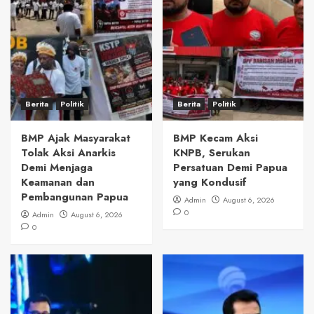
Berita
Politik
Berita
Politik
BMP Ajak Masyarakat
BMP Kecam Aksi
Tolak Aksi Anarkis
KNPB, Serukan
Demi Menjaga
Persatuan Demi Papua
Keamanan dan
yang Kondusif
Pembangunan Papua
Admin
August 6, 2026
0
Admin
August 6, 2026
0