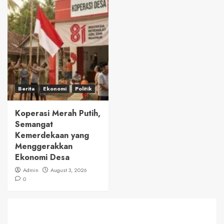
Berita
Ekonomi
Politik
Koperasi Merah Putih,
Semangat
Kemerdekaan yang
Menggerakkan
Ekonomi Desa
Admin
August 3, 2026
0