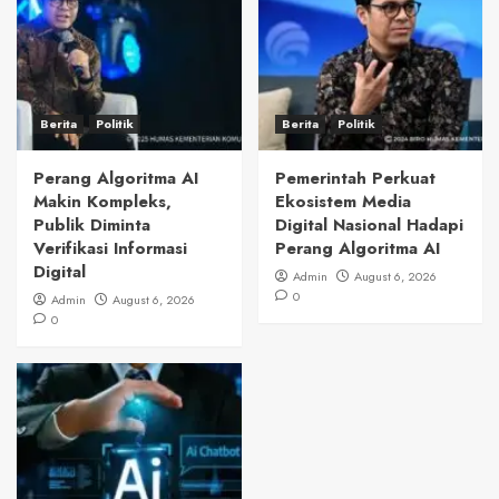
Berita
Politik
Berita
Politik
Perang Algoritma AI
Pemerintah Perkuat
Makin Kompleks,
Ekosistem Media
Publik Diminta
Digital Nasional Hadapi
Verifikasi Informasi
Perang Algoritma AI
Digital
Admin
August 6, 2026
0
Admin
August 6, 2026
0