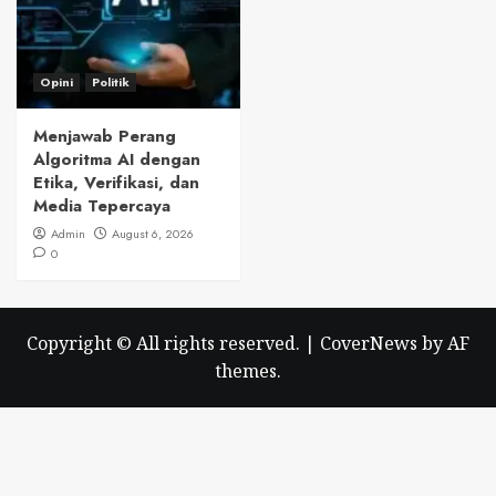
Opini
Politik
Menjawab Perang
Algoritma AI dengan
Etika, Verifikasi, dan
Media Tepercaya
Admin
August 6, 2026
0
Copyright © All rights reserved.
|
CoverNews
by AF
themes.