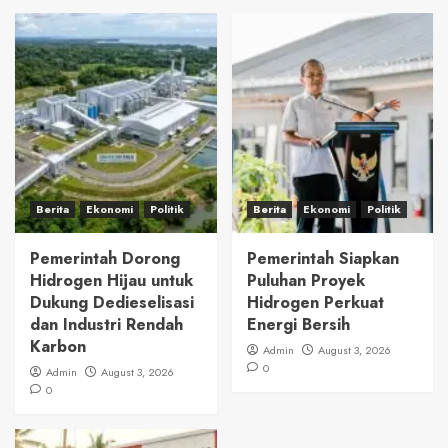
Berita
Ekonomi
Politik
Berita
Ekonomi
Politik
Pemerintah Dorong
Pemerintah Siapkan
Hidrogen Hijau untuk
Puluhan Proyek
Dukung Dedieselisasi
Hidrogen Perkuat
dan Industri Rendah
Energi Bersih
Karbon
Admin
August 3, 2026
0
Admin
August 3, 2026
0