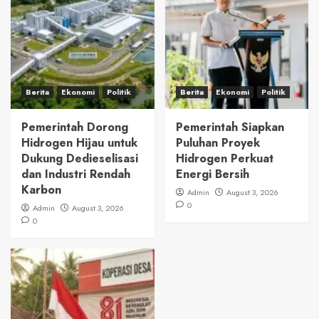
Berita
Ekonomi
Politik
Berita
Ekonomi
Politik
Pemerintah Dorong
Pemerintah Siapkan
Hidrogen Hijau untuk
Puluhan Proyek
Dukung Dedieselisasi
Hidrogen Perkuat
dan Industri Rendah
Energi Bersih
Karbon
Admin
August 3, 2026
0
Admin
August 3, 2026
0