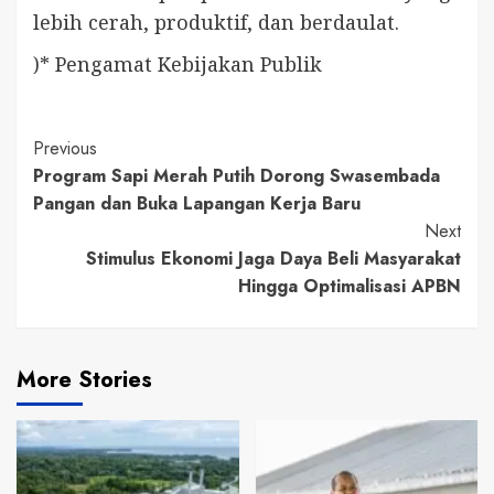
lebih cerah, produktif, dan berdaulat.
)* Pengamat Kebijakan Publik
Continue
Previous
Program Sapi Merah Putih Dorong Swasembada
Reading
Pangan dan Buka Lapangan Kerja Baru
Next
Stimulus Ekonomi Jaga Daya Beli Masyarakat
Hingga Optimalisasi APBN
More Stories