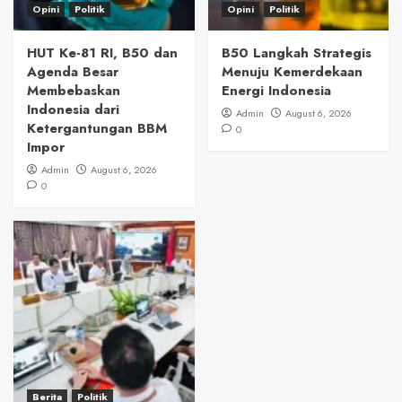
Opini
Politik
Opini
Politik
HUT Ke-81 RI, B50 dan
B50 Langkah Strategis
Agenda Besar
Menuju Kemerdekaan
Membebaskan
Energi Indonesia
Indonesia dari
Admin
August 6, 2026
Ketergantungan BBM
0
Impor
Admin
August 6, 2026
0
Berita
Politik