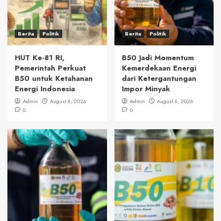
Berita
Politik
Berita
Politik
HUT Ke-81 RI,
B50 Jadi Momentum
Pemerintah Perkuat
Kemerdekaan Energi
B50 untuk Ketahanan
dari Ketergantungan
Energi Indonesia
Impor Minyak
Admin
August 6, 2026
Admin
August 6, 2026
0
0