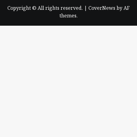
Copyright © All rights reserved.
|
CoverNews
by AF
themes.