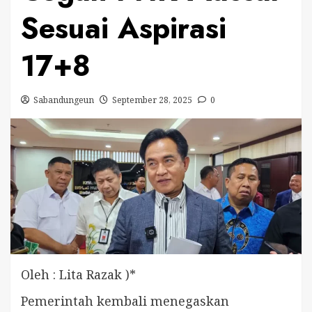
Sesuai Aspirasi
17+8
Sabandungeun
September 28, 2025
0
Oleh : Lita Razak )*
Pemerintah kembali menegaskan