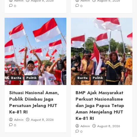
Admin
August 8, 2026
Admin
August 8, 2026
0
0
Berita
Politik
Berita
Politik
Situasi Nasional Aman,
BMP Ajak Masyarakat
Publik Diimbau Jaga
Perkuat Nasionalisme
Persatuan Jelang HUT
dan Jaga Papua Tetap
Ke-81 RI
Aman Menjelang HUT
Ke-81 RI
Admin
August 8, 2026
0
Admin
August 8, 2026
0