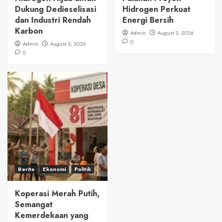
Dukung Dedieselisasi
Hidrogen Perkuat
dan Industri Rendah
Energi Bersih
Karbon
Admin
August 3, 2026
0
Admin
August 3, 2026
0
Berita
Ekonomi
Politik
Koperasi Merah Putih,
Semangat
Kemerdekaan yang