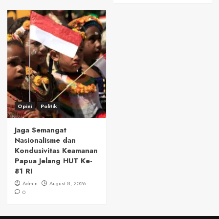
Opini
Politik
Jaga Semangat
Nasionalisme dan
Kondusivitas Keamanan
Papua Jelang HUT Ke-
81 RI
Admin
August 8, 2026
0