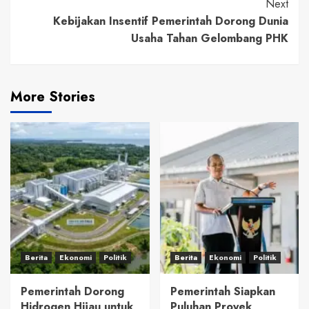
Next
Kebijakan Insentif Pemerintah Dorong Dunia
Usaha Tahan Gelombang PHK
More Stories
Berita
Ekonomi
Politik
Berita
Ekonomi
Politik
Pemerintah Dorong
Pemerintah Siapkan
Hidrogen Hijau untuk
Puluhan Proyek