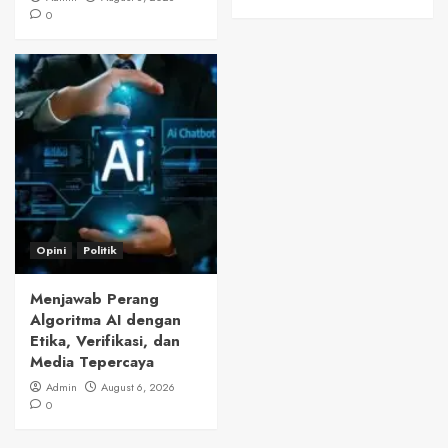
0
Opini
Politik
Menjawab Perang
Algoritma AI dengan
Etika, Verifikasi, dan
Media Tepercaya
Admin
August 6, 2026
0