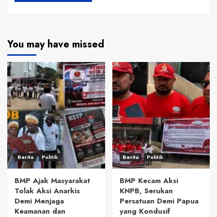
You may have missed
Berita
Politik
Berita
Politik
BMP Ajak Masyarakat
BMP Kecam Aksi
Tolak Aksi Anarkis
KNPB, Serukan
Demi Menjaga
Persatuan Demi Papua
Keamanan dan
yang Kondusif