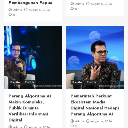
Pembangunan Papua
Admin
August 6, 2026
0
Admin
August 6, 2026
0
Berita
Politik
Berita
Politik
Perang Algoritma AI
Pemerintah Perkuat
Makin Kompleks,
Ekosistem Media
Publik Diminta
Digital Nasional Hadapi
Verifikasi Informasi
Perang Algoritma AI
Digital
Admin
August 6, 2026
0
Admin
August 6, 2026