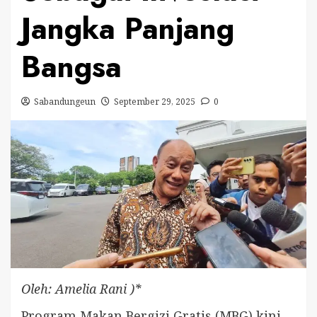
Jangka Panjang
Bangsa
Sabandungeun
September 29, 2025
0
Oleh: Amelia Rani )*
Program Makan Bergizi Gratis (MBG) kini