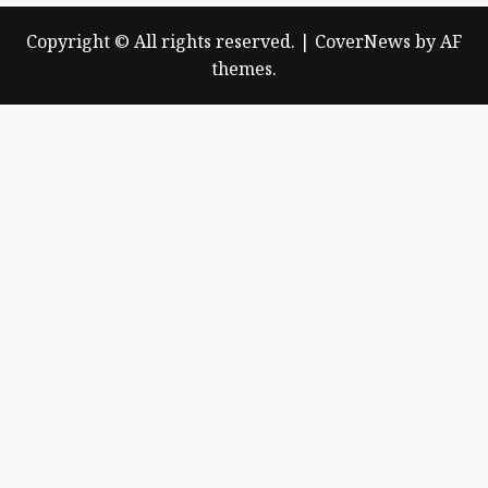
Copyright © All rights reserved.
|
CoverNews
by AF
themes.