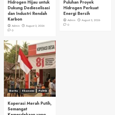
Hidrogen Hijau untuk
Puluhan Proyek
Dukung Dedieselisasi
Hidrogen Perkuat
dan Industri Rendah
Energi Bersih
Karbon
Admin
August 3, 2026
0
Admin
August 3, 2026
0
Berita
Ekonomi
Politik
Koperasi Merah Putih,
Semangat
Kemerdekaan yang