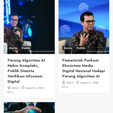
Berita
Politik
Berita
Politik
Perang Algoritma AI
Pemerintah Perkuat
Makin Kompleks,
Ekosistem Media
Publik Diminta
Digital Nasional Hadapi
Verifikasi Informasi
Perang Algoritma AI
Digital
Admin
August 6, 2026
0
Admin
August 6, 2026
0