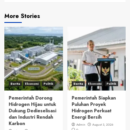
More Stories
Berita
Ekonomi
Politik
Berita
Ekonomi
Politik
Pemerintah Dorong
Pemerintah Siapkan
Hidrogen Hijau untuk
Puluhan Proyek
Dukung Dedieselisasi
Hidrogen Perkuat
dan Industri Rendah
Energi Bersih
Karbon
Admin
August 3, 2026
0