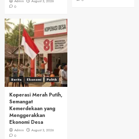
Admin
August 3, 2026
0
Berita
Ekonomi
Politik
Koperasi Merah Putih,
Semangat
Kemerdekaan yang
Menggerakkan
Ekonomi Desa
Admin
August 3, 2026
0