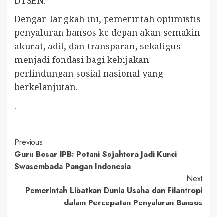
DTSEN.
Dengan langkah ini, pemerintah optimistis
penyaluran bansos ke depan akan semakin
akurat, adil, dan transparan, sekaligus
menjadi fondasi bagi kebijakan
perlindungan sosial nasional yang
berkelanjutan.
.
Continue
Previous
Guru Besar IPB: Petani Sejahtera Jadi Kunci
Reading
Swasembada Pangan Indonesia
Next
Pemerintah Libatkan Dunia Usaha dan Filantropi
dalam Percepatan Penyaluran Bansos