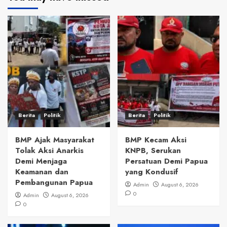
Berita
Politik
Berita
Politik
BMP Ajak Masyarakat
BMP Kecam Aksi
Tolak Aksi Anarkis
KNPB, Serukan
Demi Menjaga
Persatuan Demi Papua
Keamanan dan
yang Kondusif
Pembangunan Papua
Admin
August 6, 2026
0
Admin
August 6, 2026
0