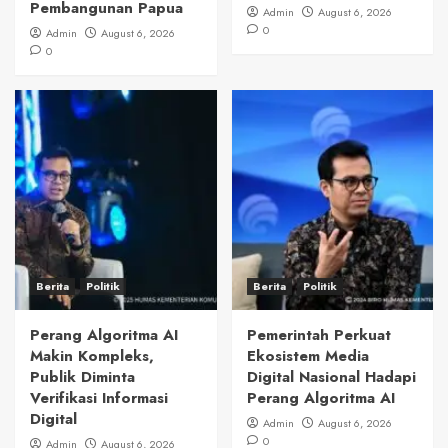
Pembangunan Papua
Admin
August 6, 2026
0
Admin
August 6, 2026
0
Berita
Politik
Berita
Politik
Perang Algoritma AI
Pemerintah Perkuat
Makin Kompleks,
Ekosistem Media
Publik Diminta
Digital Nasional Hadapi
Verifikasi Informasi
Perang Algoritma AI
Digital
Admin
August 6, 2026
0
Admin
August 6, 2026