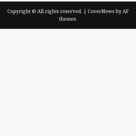
Copyright © All rights reserved.
|
CoverNews
by AF
themes.