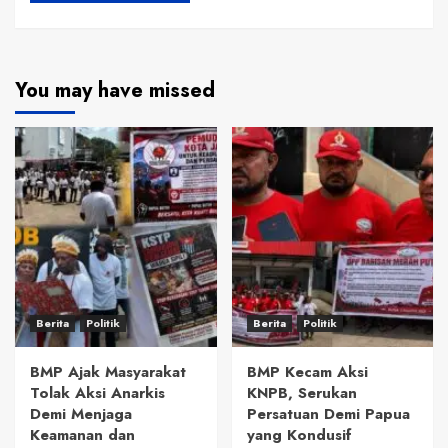
You may have missed
Berita
Politik
Berita
Politik
BMP Ajak Masyarakat
BMP Kecam Aksi
Tolak Aksi Anarkis
KNPB, Serukan
Demi Menjaga
Persatuan Demi Papua
Keamanan dan
yang Kondusif