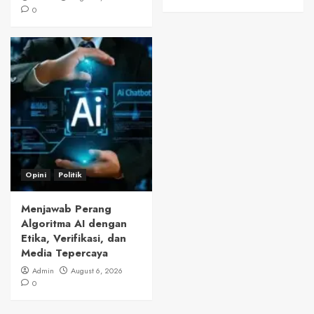
0
Opini
Politik
Menjawab Perang
Algoritma AI dengan
Etika, Verifikasi, dan
Media Tepercaya
Admin
August 6, 2026
0