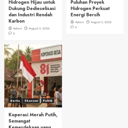
Hidrogen Hijau untuk
Puluhan Proyek
Dukung Dedieselisasi
Hidrogen Perkuat
dan Industri Rendah
Energi Bersih
Karbon
Admin
August 3, 2026
0
Admin
August 3, 2026
0
Berita
Ekonomi
Politik
Koperasi Merah Putih,
Semangat
Kemerdekaan yang