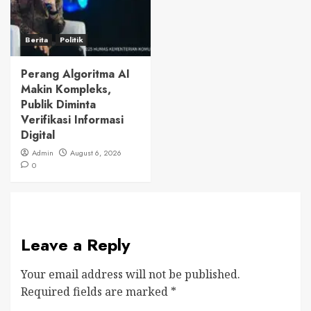
Berita
Politik
Perang Algoritma AI
Makin Kompleks,
Publik Diminta
Verifikasi Informasi
Digital
Admin
August 6, 2026
0
Leave a Reply
Your email address will not be published.
Required fields are marked
*