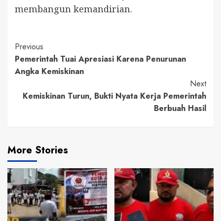
membangun kemandirian.
Continue
Previous
Pemerintah Tuai Apresiasi Karena Penurunan
Reading
Angka Kemiskinan
Next
Kemiskinan Turun, Bukti Nyata Kerja Pemerintah
Berbuah Hasil
More Stories