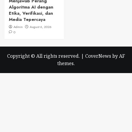
Menjawab Perang
Algoritma AI dengan
Etika, Verifikasi, dan
Media Tepercaya
Admin
August 6, 2026
0
Copyright © All rights reserved.
|
CoverNews
by AF
themes.