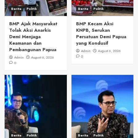
Berita
Politik
Berita
Politik
BMP Ajak Masyarakat
BMP Kecam Aksi
Tolak Aksi Anarkis
KNPB, Serukan
Demi Menjaga
Persatuan Demi Papua
Keamanan dan
yang Kondusif
Pembangunan Papua
Admin
August 6, 2026
0
Admin
August 6, 2026
0
Berita
Politik
Berita
Politik