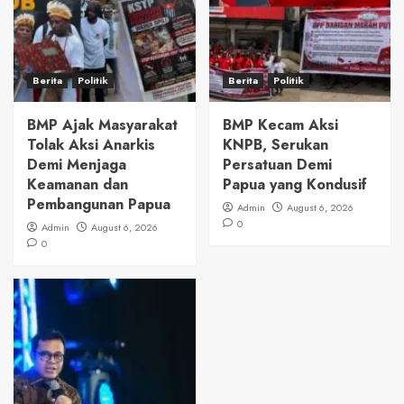
Berita
Politik
Berita
Politik
BMP Ajak Masyarakat
BMP Kecam Aksi
Tolak Aksi Anarkis
KNPB, Serukan
Demi Menjaga
Persatuan Demi
Keamanan dan
Papua yang Kondusif
Pembangunan Papua
Admin
August 6, 2026
0
Admin
August 6, 2026
0