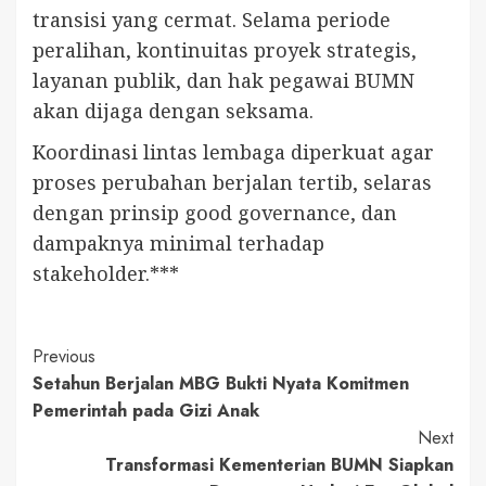
transisi yang cermat. Selama periode
peralihan, kontinuitas proyek strategis,
layanan publik, dan hak pegawai BUMN
akan dijaga dengan seksama.
Koordinasi lintas lembaga diperkuat agar
proses perubahan berjalan tertib, selaras
dengan prinsip good governance, dan
dampaknya minimal terhadap
stakeholder.***
Continue
Previous
Setahun Berjalan MBG Bukti Nyata Komitmen
Reading
Pemerintah pada Gizi Anak
Next
Transformasi Kementerian BUMN Siapkan