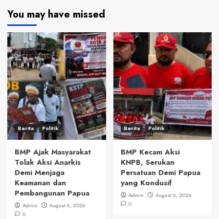
You may have missed
Berita
Politik
Berita
Politik
BMP Ajak Masyarakat
BMP Kecam Aksi
Tolak Aksi Anarkis
KNPB, Serukan
Demi Menjaga
Persatuan Demi Papua
Keamanan dan
yang Kondusif
Pembangunan Papua
Admin
August 6, 2026
0
Admin
August 6, 2026
0