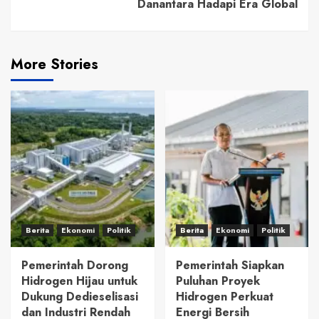
Danantara Hadapi Era Global
More Stories
Berita
Ekonomi
Politik
Berita
Ekonomi
Politik
Pemerintah Dorong
Pemerintah Siapkan
Hidrogen Hijau untuk
Puluhan Proyek
Dukung Dedieselisasi
Hidrogen Perkuat
dan Industri Rendah
Energi Bersih