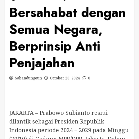
Bersahabat dengan
Semua Negara,
Berprinsip Anti
Penjajahan
Sabandungeun
October 20, 2024
0
JAKARTA – Prabowo Subianto resmi
dilantik sebagai Presiden Republik
Indonesia periode 2024 – 2029 pada Minggu
(20/10) di Gedung MPR/DPR, Jakarta. Dalam