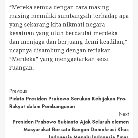
“Mereka semua dengan cara masing-
masing memiliki sumbangsih terhadap apa
yang sekarang kita nikmati negara
kesatuan yang utuh berdaulat merdeka
dan menjaga dan berjuang demi keadilan,”
ucapnya disambung dengan teriakan
“Merdeka” yang menggetarkan seisi
ruangan.
Continue
Previous
Pidato Presiden Prabowo Serukan Kebijakan Pro-
Reading
Rakyat dalam Pembangunan
Next
Presiden Prabowo Subianto Ajak Seluruh elemen
Masyarakat Bersatu Bangun Demokrasi Khas
Indonesia Menuju Indonesia Emas