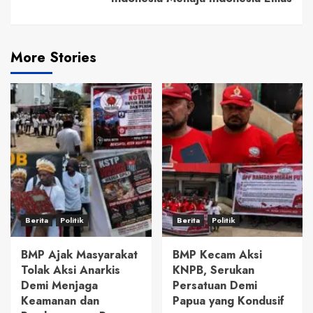
More Stories
Berita
Politik
Berita
Politik
BMP Ajak Masyarakat
BMP Kecam Aksi
Tolak Aksi Anarkis
KNPB, Serukan
Demi Menjaga
Persatuan Demi
Keamanan dan
Papua yang Kondusif