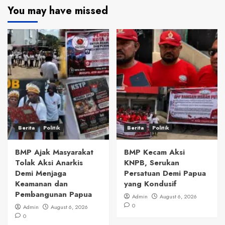
You may have missed
Berita
Politik
Berita
Politik
BMP Ajak Masyarakat
BMP Kecam Aksi
Tolak Aksi Anarkis
KNPB, Serukan
Demi Menjaga
Persatuan Demi Papua
Keamanan dan
yang Kondusif
Pembangunan Papua
Admin
August 6, 2026
0
Admin
August 6, 2026
0