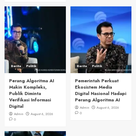
Berita
Politik
Berita
Politik
Perang Algoritma AI
Pemerintah Perkuat
Makin Kompleks,
Ekosistem Media
Publik Diminta
Digital Nasional Hadapi
Verifikasi Informasi
Perang Algoritma AI
Digital
Admin
August 6, 2026
0
Admin
August 6, 2026
0