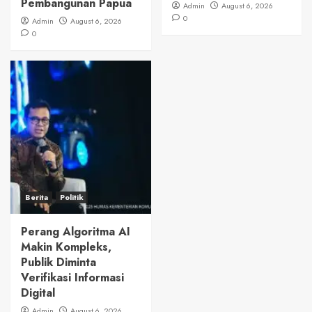
Pembangunan Papua
Admin
August 6, 2026
0
Admin
August 6, 2026
0
Berita
Politik
Perang Algoritma AI
Makin Kompleks,
Publik Diminta
Verifikasi Informasi
Digital
Admin
August 6, 2026