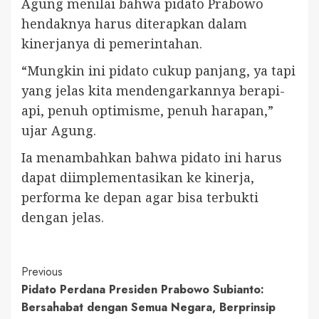
Agung menilai bahwa pidato Prabowo
hendaknya harus diterapkan dalam
kinerjanya di pemerintahan.
“Mungkin ini pidato cukup panjang, ya tapi
yang jelas kita mendengarkannya berapi-
api, penuh optimisme, penuh harapan,”
ujar Agung.
Ia menambahkan bahwa pidato ini harus
dapat diimplementasikan ke kinerja,
performa ke depan agar bisa terbukti
dengan jelas.
Continue
Previous
Pidato Perdana Presiden Prabowo Subianto:
Reading
Bersahabat dengan Semua Negara, Berprinsip