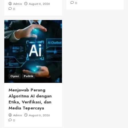
0
Admin
August 6, 2026
0
Opini
Politik
Menjawab Perang
Algoritma AI dengan
Etika, Verifikasi, dan
Media Tepercaya
Admin
August 6, 2026
0