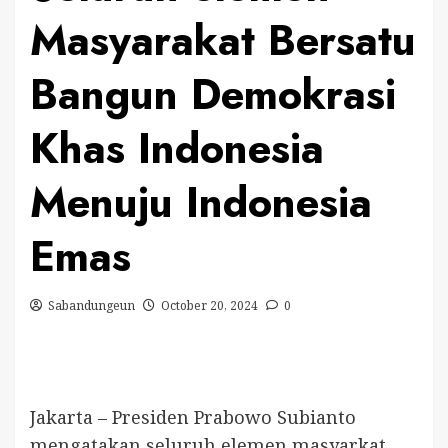
Masyarakat Bersatu
Bangun Demokrasi
Khas Indonesia
Menuju Indonesia
Emas
Sabandungeun
October 20, 2024
0
Jakarta – Presiden Prabowo Subianto
mengatakan seluruh elemen masyarkat