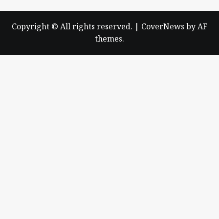
Copyright © All rights reserved.
|
CoverNews
by AF
themes.