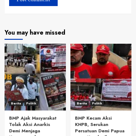
You may have missed
Berita
Politik
Berita
Politik
BMP Ajak Masyarakat
BMP Kecam Aksi
Tolak Aksi Anarkis
KNPB, Serukan
Demi Menjaga
Persatuan Demi Papua