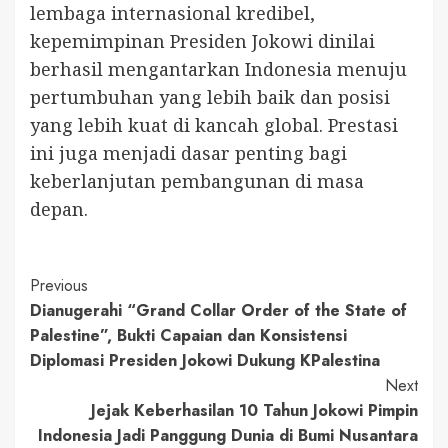
lembaga internasional kredibel,
kepemimpinan Presiden Jokowi dinilai
berhasil mengantarkan Indonesia menuju
pertumbuhan yang lebih baik dan posisi
yang lebih kuat di kancah global. Prestasi
ini juga menjadi dasar penting bagi
keberlanjutan pembangunan di masa
depan.
Continue
Previous
Dianugerahi “Grand Collar Order of the State of
Reading
Palestine”, Bukti Capaian dan Konsistensi
Diplomasi Presiden Jokowi Dukung KPalestina
Next
Jejak Keberhasilan 10 Tahun Jokowi Pimpin
Indonesia Jadi Panggung Dunia di Bumi Nusantara