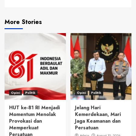
More Stories
Opini
Politik
Opini
Politik
HUT ke-81 RI Menjadi
Jelang Hari
Momentum Menolak
Kemerdekaan, Mari
Provokasi dan
Jaga Keamanan dan
Memperkuat
Persatuan
Persatuan
Admin
August 10, 2026