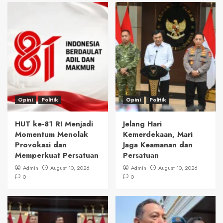
Opini
Politik
Opini
Politik
HUT ke-81 RI Menjadi
Jelang Hari
Momentum Menolak
Kemerdekaan, Mari
Provokasi dan
Jaga Keamanan dan
Memperkuat Persatuan
Persatuan
Admin
August 10, 2026
Admin
August 10, 2026
0
0