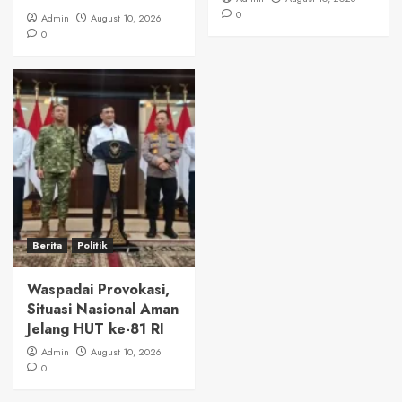
0
Admin
August 10, 2026
0
Berita
Politik
Waspadai Provokasi,
Situasi Nasional Aman
Jelang HUT ke-81 RI
Admin
August 10, 2026
0