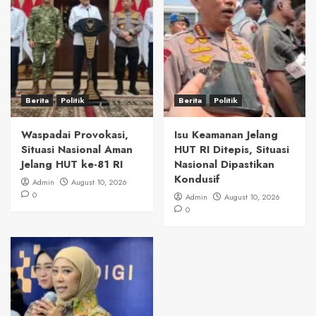
Berita
Politik
Berita
Politik
Waspadai Provokasi,
Isu Keamanan Jelang
Situasi Nasional Aman
HUT RI Ditepis, Situasi
Jelang HUT ke-81 RI
Nasional Dipastikan
Kondusif
Admin
August 10, 2026
0
Admin
August 10, 2026
0