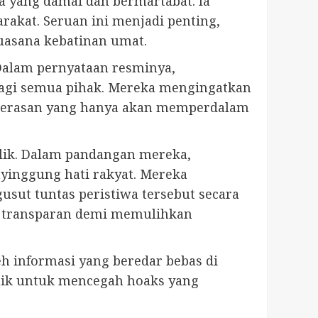
 yang damai dan bermartabat. Ia
akat. Seruan ini menjadi penting,
uasana kebatinan umat.
Dalam pernyataan resminya,
agi semua pihak. Mereka mengingatkan
kerasan yang hanya akan memperdalam
blik. Dalam pandangan mereka,
yinggung hati rakyat. Mereka
sut tuntas peristiwa tersebut secara
an transparan demi memulihkan
 informasi yang beredar bebas di
baik untuk mencegah hoaks yang