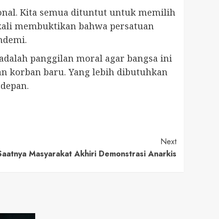
al. Kita semua dituntut untuk memilih
i-kali membuktikan bahwa persatuan
andemi.
dalah panggilan moral agar bangsa ini
n korban baru. Yang lebih dibutuhkan
 depan.
Next
aatnya Masyarakat Akhiri Demonstrasi Anarkis