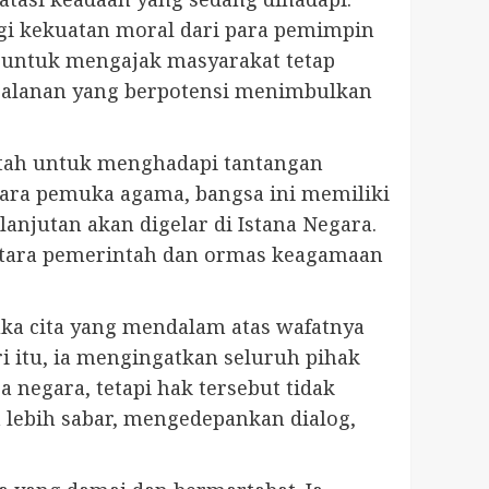
ngi kekuatan moral dari para pemimpin
 untuk mengajak masyarakat tetap
 jalanan yang berpotensi menimbulkan
ntah untuk menghadapi tantangan
ara pemuka agama, bangsa ini memiliki
njutan akan digelar di Istana Negara.
ntara pemerintah dan ormas keagamaan
ka cita yang mendalam atas wafatnya
i itu, ia mengingatkan seluruh pihak
negara, tetapi hak tersebut tidak
lebih sabar, mengedepankan dialog,