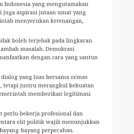
am Indonesia yang mengutamakan
 juga aspirasi jutaan umat yang
rintah menyerukan ketenangan,
idak boleh terjebak pada lingkaran
enambah masalah. Demokrasi
manfaatkan dengan cara yang santun
dialog yang luas bersama ormas
 tetapi justru merangkul kekuatan
pemerintah memberikan legitimasi
 perlu bekerja profesional dan
ntara elit politik wajib menunjukkan
i bayang-bayang perpecahan.