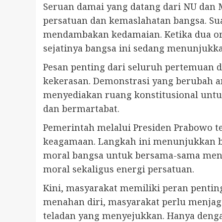
Seruan damai yang datang dari NU dan
persatuan dan kemaslahatan bangsa. Sua
mendambakan kedamaian. Ketika dua or
sejatinya bangsa ini sedang menunjuk
Pesan penting dari seluruh pertemuan d
kekerasan. Demonstrasi yang berubah a
menyediakan ruang konstitusional untu
dan bermartabat.
Pemerintah melalui Presiden Prabowo 
keagamaan. Langkah ini menunjukkan ba
moral bangsa untuk bersama-sama menja
moral sekaligus energi persatuan.
Kini, masyarakat memiliki peran pentin
menahan diri, masyarakat perlu menjaga
teladan yang menyejukkan. Hanya dengan