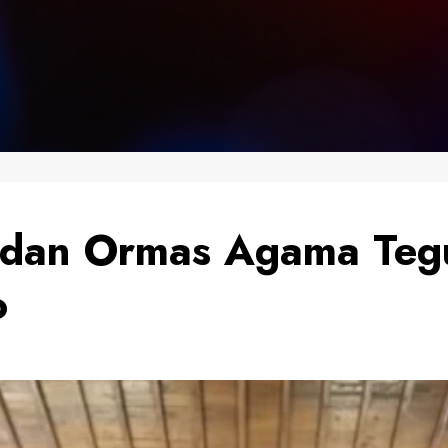
 dan Ormas Agama Teg
o