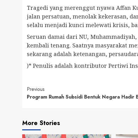
Tragedi yang merenggut nyawa Affan Ku
jalan persatuan, menolak kekerasan, d
selalu menjadi kunci melewati krisis, ba
Seruan damai dari NU, Muhammadiyah, d
kembali tenang. Saatnya masyarakat me
sekarang adalah ketenangan, persaudar
)* Penulis adalah kontributor Pertiwi Ins
Continue
Previous
Program Rumah Subsidi Bentuk Negara Hadir B
Reading
More Stories