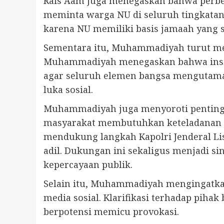
Rais Aam juga menegaskan bahwa perbed
meminta warga NU di seluruh tingkatan 
karena NU memiliki basis jamaah yang
Sementara itu, Muhammadiyah turut me
Muhammadiyah menegaskan bahwa inside
agar seluruh elemen bangsa mengutam
luka sosial.
Muhammadiyah juga menyoroti pentingnya
masyarakat membutuhkan keteladanan da
mendukung langkah Kapolri Jenderal Li
adil. Dukungan ini sekaligus menjadi 
kepercayaan publik.
Selain itu, Muhammadiyah mengingatkan
media sosial. Klarifikasi terhadap pih
berpotensi memicu provokasi.