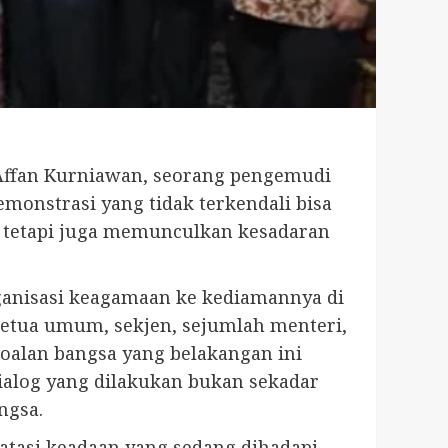
 Affan Kurniawan, seorang pengemudi
emonstrasi yang tidak terkendali bisa
 tetapi juga memunculkan kesadaran
ganisasi keagamaan ke kediamannya di
ketua umum, sekjen, sejumlah menteri,
oalan bangsa yang belakangan ini
alog yang dilakukan bukan sekadar
ngsa.
tasi keadaan yang sedang dihadapi.