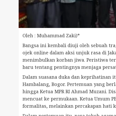
Oleh : Muhammad Zaki)*
Bangsa ini kembali diuji oleh sebuah t
ojek online dalam aksi unjuk rasa di Ja
menimbulkan korban jiwa. Peristiwa te
baru tentang pentingnya menjaga persa
Dalam suasana duka dan keprihatinan i
Hambalang, Bogor. Pertemuan yang berl
hingga Ketua MPR RI Ahmad Muzani. Dis
mencuat ke permukaan. Ketua Umum PBN
formalitas, melainkan percakapan hati 
Dalam pertemuan itu, para tokoh agama