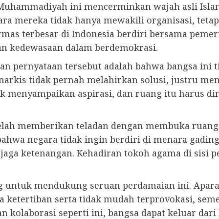
 Muhammadiyah ini mencerminkan wajah asli Isl
ra mereka tidak hanya mewakili organisasi, tetapi
mas terbesar di Indonesia berdiri bersama peme
kan kedewasaan dalam berdemokrasi.
an pernyataan tersebut adalah bahwa bangsa ini t
narkis tidak pernah melahirkan solusi, justru m
k menyampaikan aspirasi, dan ruang itu harus di
telah memberikan teladan dengan membuka ruang 
hwa negara tidak ingin berdiri di menara gading,
ga ketenangan. Kehadiran tokoh agama di sisi 
g untuk mendukung seruan perdamaian ini. Aparat
 ketertiban serta tidak mudah terprovokasi, seme
 kolaborasi seperti ini, bangsa dapat keluar dar