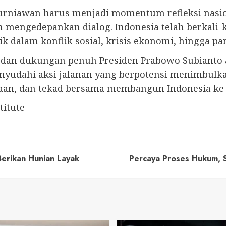
rniawan harus menjadi momentum refleksi nasion
an mengedepankan dialog. Indonesia telah berkal
ik dalam konflik sosial, krisis ekonomi, hingga p
an dukungan penuh Presiden Prabowo Subianto a
nyudahi aksi jalanan yang berpotensi menimbulka
aan, dan tekad bersama membangun Indonesia ke
titute
erikan Hunian Layak
Percaya Proses Hukum, S