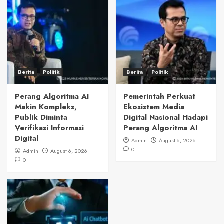
Berita
Politik
Berita
Politik
Perang Algoritma AI
Pemerintah Perkuat
Makin Kompleks,
Ekosistem Media
Publik Diminta
Digital Nasional Hadapi
Verifikasi Informasi
Perang Algoritma AI
Digital
Admin
August 6, 2026
0
Admin
August 6, 2026
0