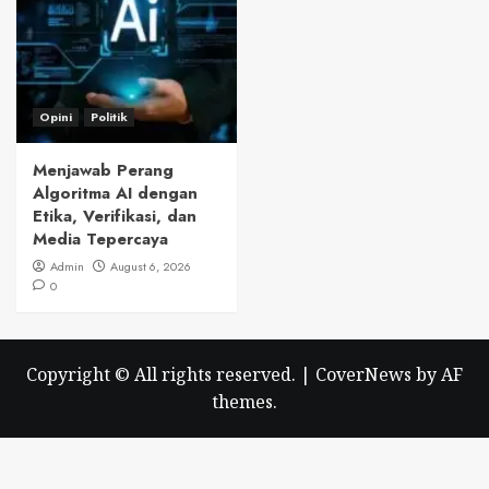
Opini
Politik
Menjawab Perang
Algoritma AI dengan
Etika, Verifikasi, dan
Media Tepercaya
Admin
August 6, 2026
0
Copyright © All rights reserved.
|
CoverNews
by AF
themes.