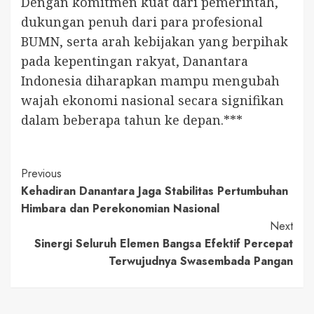
Dengan komitmen kuat dari pemerintah,
dukungan penuh dari para profesional
BUMN, serta arah kebijakan yang berpihak
pada kepentingan rakyat, Danantara
Indonesia diharapkan mampu mengubah
wajah ekonomi nasional secara signifikan
dalam beberapa tahun ke depan.***
Continue
Previous
Kehadiran Danantara Jaga Stabilitas Pertumbuhan
Reading
Himbara dan Perekonomian Nasional
Next
Sinergi Seluruh Elemen Bangsa Efektif Percepat
Terwujudnya Swasembada Pangan