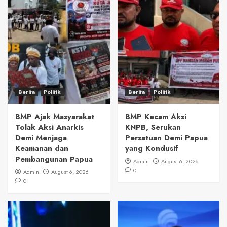
Berita
Politik
Berita
Politik
BMP Ajak Masyarakat
BMP Kecam Aksi
Tolak Aksi Anarkis
KNPB, Serukan
Demi Menjaga
Persatuan Demi Papua
Keamanan dan
yang Kondusif
Pembangunan Papua
Admin
August 6, 2026
0
Admin
August 6, 2026
0