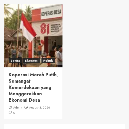
Berita
Ekonomi
Politik
Koperasi Merah Putih,
Semangat
Kemerdekaan yang
Menggerakkan
Ekonomi Desa
Admin
August 3, 2026
0