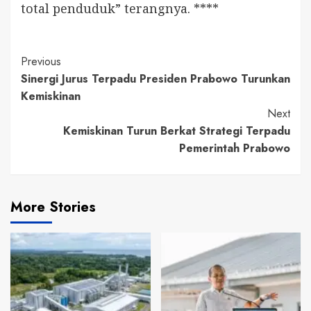
total penduduk” terangnya. ****
Continue
Previous
Sinergi Jurus Terpadu Presiden Prabowo Turunkan
Reading
Kemiskinan
Next
Kemiskinan Turun Berkat Strategi Terpadu
Pemerintah Prabowo
More Stories