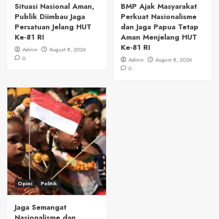
Situasi Nasional Aman,
BMP Ajak Masyarakat
Publik Diimbau Jaga
Perkuat Nasionalisme
Persatuan Jelang HUT
dan Jaga Papua Tetap
Ke-81 RI
Aman Menjelang HUT
Ke-81 RI
Admin
August 8, 2026
0
Admin
August 8, 2026
0
Opini
Politik
Jaga Semangat
Nasionalisme dan