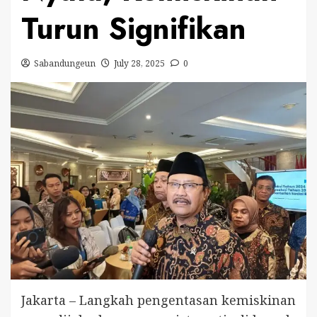
Turun Signifikan
Sabandungeun
July 28, 2025
0
Jakarta – Langkah pengentasan kemiskinan