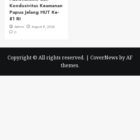
Kondusivitas Keamanan
Papua Jelang HUT Ke-
81 RI
Admin
August 8, 2026
0
Copyright © All rights reserved.
|
CoverNews
by AF
themes.