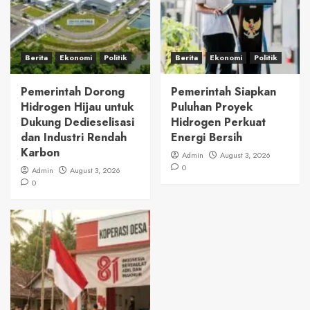
Berita
Ekonomi
Politik
Berita
Ekonomi
Politik
Pemerintah Dorong
Pemerintah Siapkan
Hidrogen Hijau untuk
Puluhan Proyek
Dukung Dedieselisasi
Hidrogen Perkuat
dan Industri Rendah
Energi Bersih
Karbon
Admin
August 3, 2026
0
Admin
August 3, 2026
0