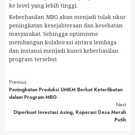
ke level yang lebih tinggi.
Keberhasilan MBG akan menjadi tolak ukur
peningkatan kesejahteraan dan kesehatan
masyarakat. Sehingga optimisme
membangun kolaborasi antara lembaga
dan instansi menjadi kunci keberhasilan
program tersebut.
Continue
Previous
Peningkatan Produksi UMKM Berkat Keterlibatan
Reading
dalam Program MBG
Next
Diperkuat Investasi Asing, Koperasi Desa Merah
Putih