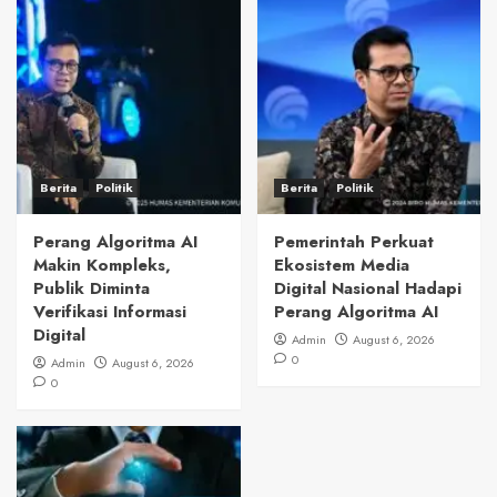
Berita
Politik
Berita
Politik
Perang Algoritma AI
Pemerintah Perkuat
Makin Kompleks,
Ekosistem Media
Publik Diminta
Digital Nasional Hadapi
Verifikasi Informasi
Perang Algoritma AI
Digital
Admin
August 6, 2026
0
Admin
August 6, 2026
0