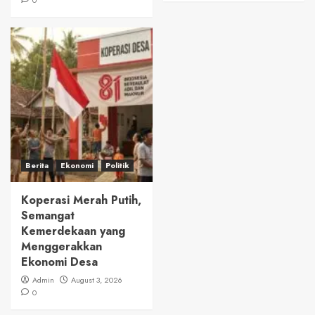
Berita
Ekonomi
Politik
Koperasi Merah Putih,
Semangat
Kemerdekaan yang
Menggerakkan
Ekonomi Desa
Admin
August 3, 2026
0