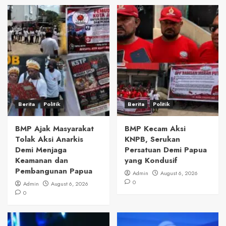
Berita
Politik
Berita
Politik
BMP Ajak Masyarakat
BMP Kecam Aksi
Tolak Aksi Anarkis
KNPB, Serukan
Demi Menjaga
Persatuan Demi Papua
Keamanan dan
yang Kondusif
Pembangunan Papua
Admin
August 6, 2026
0
Admin
August 6, 2026
0