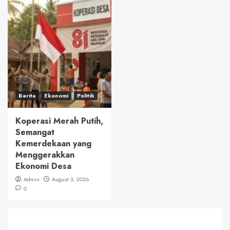
Berita
Ekonomi
Politik
Koperasi Merah Putih,
Semangat
Kemerdekaan yang
Menggerakkan
Ekonomi Desa
Admin
August 3, 2026
0