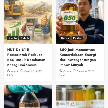
Berita
Politik
Berita
Politik
HUT Ke-81 RI,
B50 Jadi Momentum
Pemerintah Perkuat
Kemerdekaan Energi
B50 untuk Ketahanan
dari Ketergantungan
Energi Indonesia
Impor Minyak
Admin
August 6, 2026
Admin
August 6, 2026
0
0