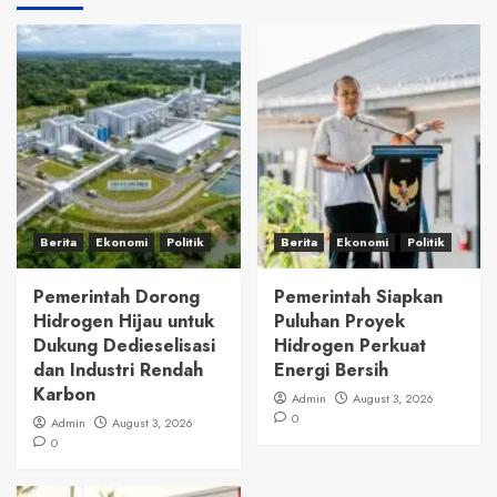
Berita
Ekonomi
Politik
Berita
Ekonomi
Politik
Pemerintah Dorong
Pemerintah Siapkan
Hidrogen Hijau untuk
Puluhan Proyek
Dukung Dedieselisasi
Hidrogen Perkuat
dan Industri Rendah
Energi Bersih
Karbon
Admin
August 3, 2026
0
Admin
August 3, 2026
0