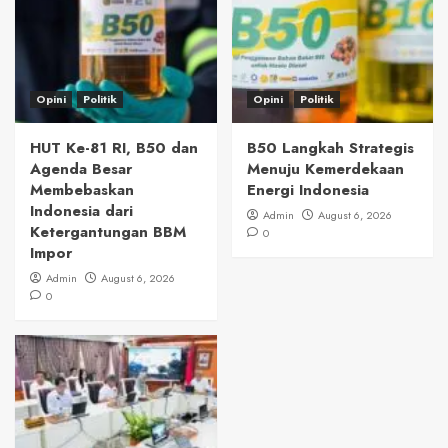
Opini
Politik
Opini
Politik
HUT Ke-81 RI, B50 dan
B50 Langkah Strategis
Agenda Besar
Menuju Kemerdekaan
Membebaskan
Energi Indonesia
Indonesia dari
Admin
August 6, 2026
Ketergantungan BBM
0
Impor
Admin
August 6, 2026
0