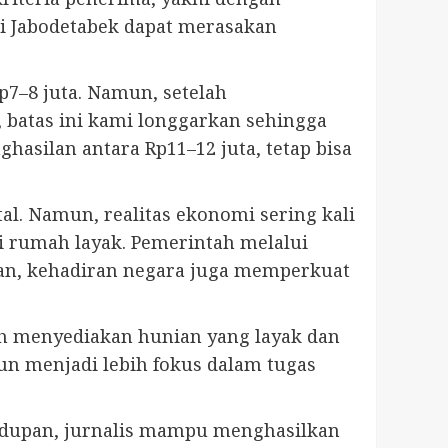
di Jabodetabek dapat merasakan
7–8 juta. Namun, setelah
 batas ini kami longgarkan sehingga
hasilan antara Rp11–12 juta, tetap bisa
tal. Namun, realitas ekonomi sering kali
i rumah layak. Pemerintah melalui
ian, kehadiran negara juga memperkuat
tah menyediakan hunian yang layak dan
pun menjadi lebih fokus dalam tugas
idupan, jurnalis mampu menghasilkan