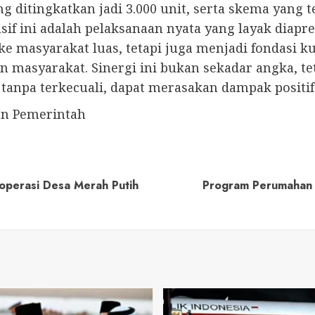
ng ditingkatkan jadi 3.000 unit, serta skema yang
ini adalah pelaksanaan nyata yang layak diapresi
ke masyarakat luas, tetapi juga menjadi fondasi
 masyarakat. Sinergi ini bukan sekadar angka, t
anpa terkecuali, dapat merasakan dampak positif 
an Pemerintah
operasi Desa Merah Putih
Program Perumahan S