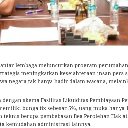
f antar lembaga meluncurkan program perumahan s
strategis meningkatkan kesejahteraan insan pers
ahwa negara tak hanya hadir dalam wacana, melain
 dengan skema Fasilitas Likuiditas Pembiayaan P
 memiliki bunga fix sebesar 5%, uang muka hanya 
n teknis berupa pembebasan Bea Perolehan Hak a
ta kemudahan administrasi lainnya.