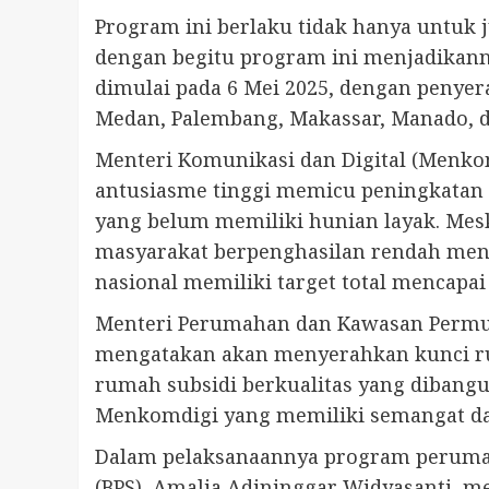
Program ini berlaku tidak hanya untuk 
dengan begitu program ini menjadikanny
dimulai pada 6 Mei 2025, dengan penyer
Medan, Palembang, Makassar, Manado, d
Menteri Komunikasi dan Digital (Menkom
antusiasme tinggi memicu peningkatan k
yang belum memiliki hunian layak. Mesk
masyarakat berpenghasilan rendah mend
nasional memiliki target total mencapai
Menteri Perumahan dan Kawasan Permuk
mengatakan akan menyerahkan kunci ru
rumah subsidi berkualitas yang dibangu
Menkomdigi yang memiliki semangat da
Dalam pelaksanaannya program perumaha
(BPS), Amalia Adininggar Widyasanti, m