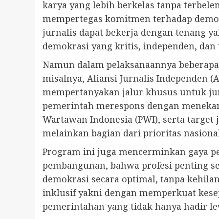
karya yang lebih berkelas tanpa terbel
mempertegas komitmen terhadap demokr
jurnalis dapat bekerja dengan tenang 
demokrasi yang kritis, independen, dan 
Namun dalam pelaksanaannya beberapa
misalnya, Aliansi Jurnalis Independen (AJ
mempertanyakan jalur khusus untuk jur
pemerintah merespons dengan menekanka
Wartawan Indonesia (PWI), serta target 
melainkan bagian dari prioritas nasional
Program ini juga mencerminkan gaya pe
pembangunan, bahwa profesi penting se
demokrasi secara optimal, tanpa kehila
inklusif yakni dengan memperkuat kese
pemerintahan yang tidak hanya hadir lew