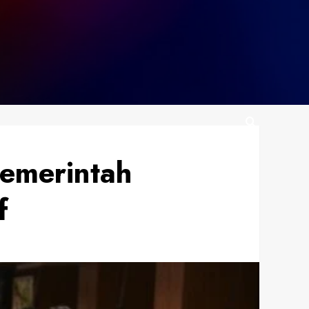
Pemerintah
f