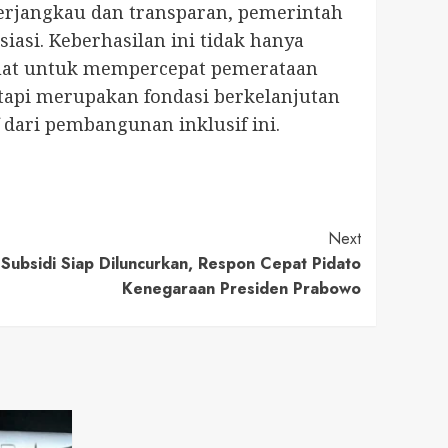
 terjangkau dan transparan, pemerintah
asi. Keberhasilan ini tidak hanya
 kuat untuk mempercepat pemerataan
etapi merupakan fondasi berkelanjutan
dari pembangunan inklusif ini.
Next
ubsidi Siap Diluncurkan, Respon Cepat Pidato
Kenegaraan Presiden Prabowo