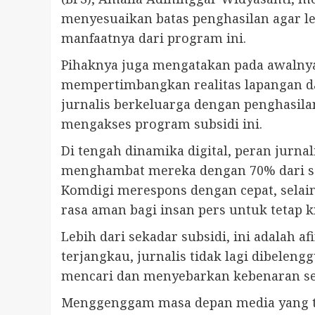
menyesuaikan batas penghasilan agar le
manfaatnya dari program ini.
Pihaknya juga mengatakan pada awalnya
mempertimbangkan realitas lapangan dan
jurnalis berkeluarga dengan penghasilan
mengakses program subsidi ini.
Di tengah dinamika digital, peran jurnal
menghambat mereka dengan 70% dari seki
Komdigi merespons dengan cepat, selai
rasa aman bagi insan pers untuk tetap k
Lebih dari sekadar subsidi, ini adalah 
terjangkau, jurnalis tidak lagi dibelen
mencari dan menyebarkan kebenaran seb
Menggenggam masa depan media yang ta