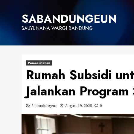
Skip
to
SABANDUNGEUN
content
SAUYUNANA WARGI BANDUNG
Pemerintahan
Rumah Subsidi unt
Jalankan Program S
Sabandungeun
August 19, 2025
0