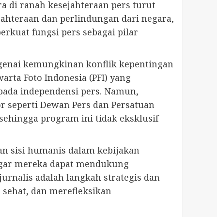
a di ranah kesejahteraan pers turut
hteraan dan perlindungan dari negara,
kuat fungsi pers sebagai pilar
nai kemungkinan konflik kepentingan
ewarta Foto Indonesia (PFI) yang
pada independensi pers. Namun,
r seperti Dewan Pers dan Persatuan
sehingga program ini tidak eksklusif
n sisi humanis dalam kebijakan
 agar mereka dapat mendukung
urnalis adalah langkah strategis dan
sehat, dan merefleksikan