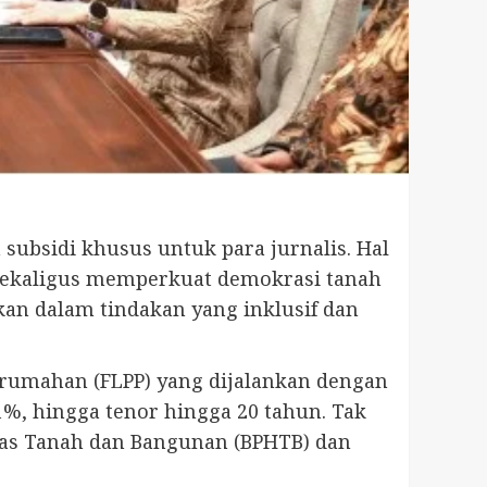
ubsidi khusus untuk para jurnalis. Hal
 sekaligus memperkuat demokrasi tanah
kan dalam tindakan yang inklusif dan
erumahan (FLPP) yang dijalankan dengan
1%, hingga tenor hingga 20 tahun. Tak
tas Tanah dan Bangunan (BPHTB) dan