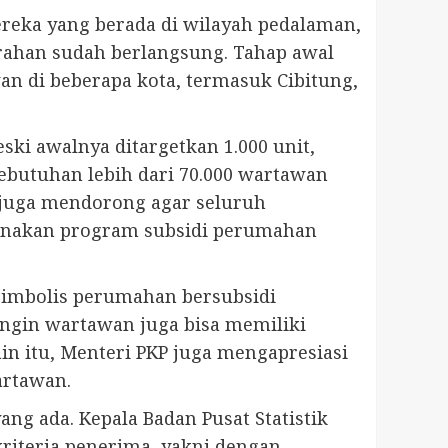
ereka yang berada di wilayah pedalaman,
erahan sudah berlangsung. Tahap awal
an di beberapa kota, termasuk Cibitung,
ki awalnya ditargetkan 1.000 unit,
ebutuhan lebih dari 70.000 wartawan
i juga mendorong agar seluruh
renakan program subsidi perumahan
simbolis perumahan bersubsidi
ngin wartawan juga bisa memiliki
n itu, Menteri PKP juga mengapresiasi
artawan.
g ada. Kepala Badan Pusat Statistik
riteria penerima, yakni dengan