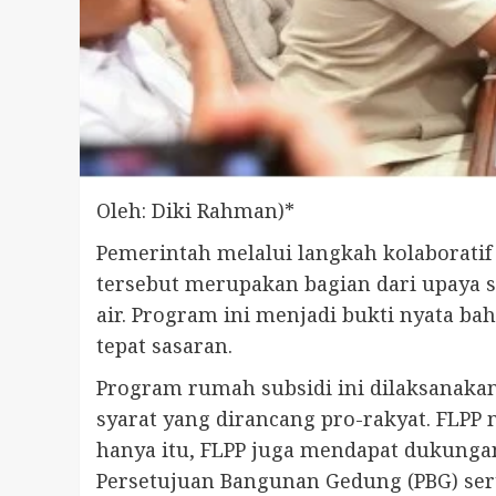
Oleh: Diki Rahman)*
Pemerintah melalui langkah kolaborati
tersebut merupakan bagian dari upaya 
air. Program ini menjadi bukti nyata b
tepat sasaran.
Program rumah subsidi ini dilaksanakan
syarat yang dirancang pro-rakyat. FLPP
hanya itu, FLPP juga mendapat dukunga
Persetujuan Bangunan Gedung (PBG) ser