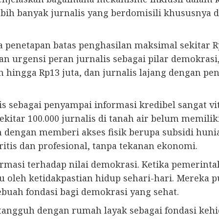
bih banyak jurnalis yang berdomisili khususnya 
 penetapan batas penghasilan maksimal sekitar Rp
 urgensi peran jurnalis sebagai pilar demokrasi,
 hingga Rp13 juta, dan jurnalis lajang dengan peng
is sebagai penyampai informasi kredibel sangat vi
tar 100.000 jurnalis di tanah air belum memilik
n dengan memberi akses fisik berupa subsidi hun
ritis dan profesional, tanpa tekanan ekonomi.
afirmasi terhadap nilai demokrasi. Ketika pemerin
ggu oleh ketidakpastian hidup sehari-hari. Mereka 
uah fondasi bagi demokrasi yang sehat.
ngguh dengan rumah layak sebagai fondasi keh