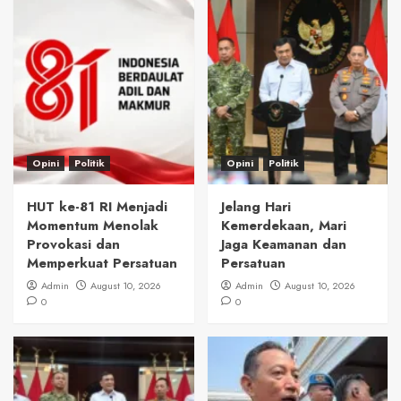
Opini
Politik
Opini
Politik
HUT ke-81 RI Menjadi
Jelang Hari
Momentum Menolak
Kemerdekaan, Mari
Provokasi dan
Jaga Keamanan dan
Memperkuat Persatuan
Persatuan
Admin
August 10, 2026
Admin
August 10, 2026
0
0