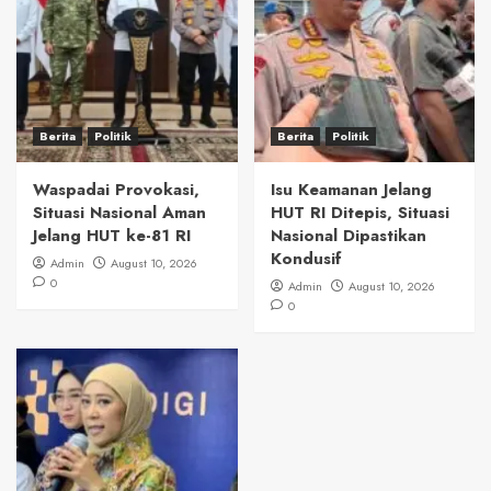
Berita
Politik
Berita
Politik
Waspadai Provokasi,
Isu Keamanan Jelang
Situasi Nasional Aman
HUT RI Ditepis, Situasi
Jelang HUT ke-81 RI
Nasional Dipastikan
Kondusif
Admin
August 10, 2026
0
Admin
August 10, 2026
0