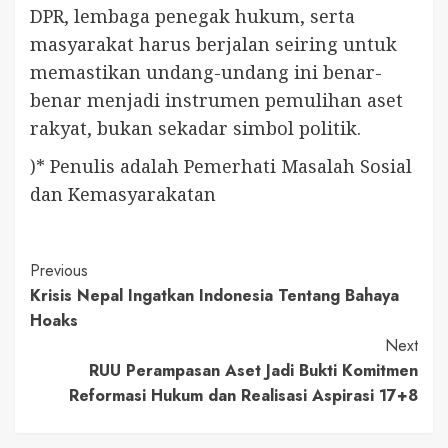
DPR, lembaga penegak hukum, serta
masyarakat harus berjalan seiring untuk
memastikan undang-undang ini benar-
benar menjadi instrumen pemulihan aset
rakyat, bukan sekadar simbol politik.
)* Penulis adalah Pemerhati Masalah Sosial
dan Kemasyarakatan
Continue
Previous
Krisis Nepal Ingatkan Indonesia Tentang Bahaya
Reading
Hoaks
Next
RUU Perampasan Aset Jadi Bukti Komitmen
Reformasi Hukum dan Realisasi Aspirasi 17+8