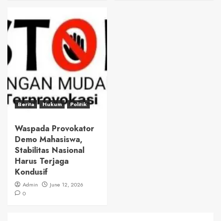
Berita
Hukum
Politik
Waspada Provokator
Demo Mahasiswa,
Stabilitas Nasional
Harus Terjaga
Kondusif
Admin
June 12, 2026
0