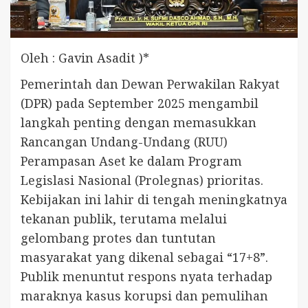
Oleh : Gavin Asadit )*
Pemerintah dan Dewan Perwakilan Rakyat
(DPR) pada September 2025 mengambil
langkah penting dengan memasukkan
Rancangan Undang-Undang (RUU)
Perampasan Aset ke dalam Program
Legislasi Nasional (Prolegnas) prioritas.
Kebijakan ini lahir di tengah meningkatnya
tekanan publik, terutama melalui
gelombang protes dan tuntutan
masyarakat yang dikenal sebagai “17+8”.
Publik menuntut respons nyata terhadap
maraknya kasus korupsi dan pemulihan