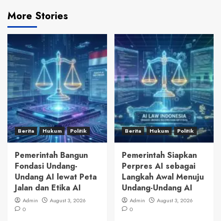
More Stories
Berita
Hukum
Politik
Berita
Hukum
Politik
Pemerintah Bangun
Pemerintah Siapkan
Fondasi Undang-
Perpres AI sebagai
Undang AI lewat Peta
Langkah Awal Menuju
Jalan dan Etika AI
Undang-Undang AI
Admin
August 3, 2026
Admin
August 3, 2026
0
0