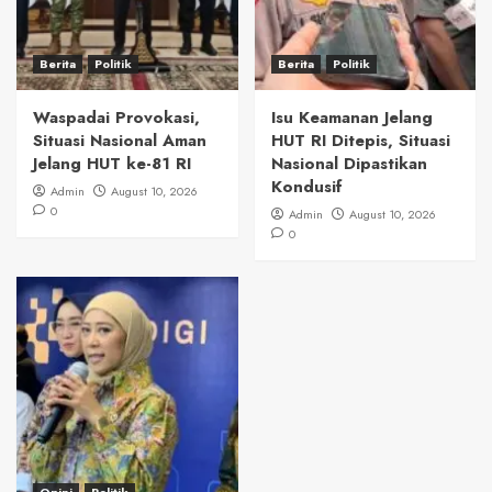
Berita
Politik
Berita
Politik
Waspadai Provokasi,
Isu Keamanan Jelang
Situasi Nasional Aman
HUT RI Ditepis, Situasi
Jelang HUT ke-81 RI
Nasional Dipastikan
Kondusif
Admin
August 10, 2026
0
Admin
August 10, 2026
0
Opini
Politik