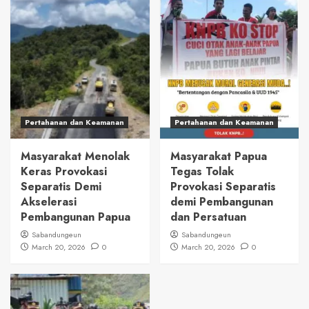
Pertahanan dan Keamanan
Pertahanan dan Keamanan
Masyarakat Menolak
Masyarakat Papua
Keras Provokasi
Tegas Tolak
Separatis Demi
Provokasi Separatis
Akselerasi
demi Pembangunan
Pembangunan Papua
dan Persatuan
Sabandungeun
Sabandungeun
March 20, 2026
0
March 20, 2026
0