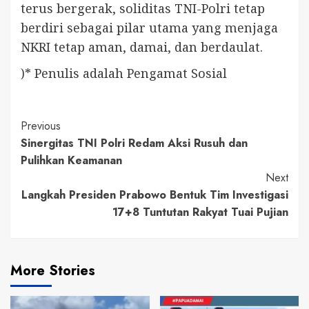
terus bergerak, soliditas TNI-Polri tetap
berdiri sebagai pilar utama yang menjaga
NKRI tetap aman, damai, dan berdaulat.
)* Penulis adalah Pengamat Sosial
Continue
Previous
Sinergitas TNI Polri Redam Aksi Rusuh dan
Reading
Pulihkan Keamanan
Next
Langkah Presiden Prabowo Bentuk Tim Investigasi
17+8 Tuntutan Rakyat Tuai Pujian
More Stories