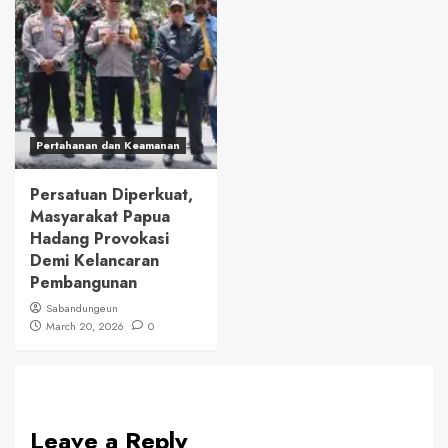
Pertahanan dan Keamanan
Persatuan Diperkuat,
Masyarakat Papua
Hadang Provokasi
Demi Kelancaran
Pembangunan
Sabandungeun
March 20, 2026
0
Leave a Reply