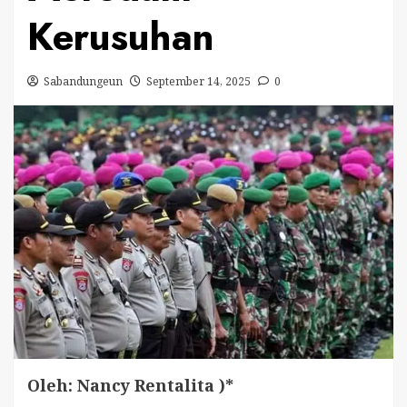
Kerusuhan
Sabandungeun
September 14, 2025
0
Oleh: Nancy Rentalita )*