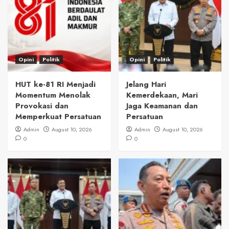
Opini
Politik
Opini
Politik
HUT ke-81 RI Menjadi
Jelang Hari
Momentum Menolak
Kemerdekaan, Mari
Provokasi dan
Jaga Keamanan dan
Memperkuat Persatuan
Persatuan
Admin
August 10, 2026
Admin
August 10, 2026
0
0