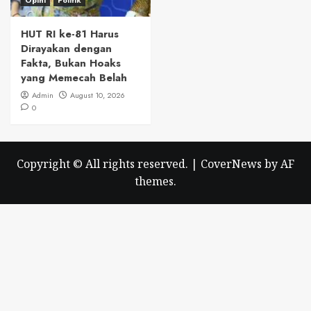
HUT RI ke-81 Harus
Dirayakan dengan
Fakta, Bukan Hoaks
yang Memecah Belah
Admin
August 10, 2026
0
Copyright © All rights reserved.
|
CoverNews
by AF
themes.