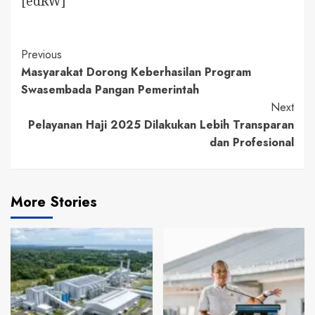
[edRW]
Continue
Previous
Masyarakat Dorong Keberhasilan Program
Reading
Swasembada Pangan Pemerintah
Next
Pelayanan Haji 2025 Dilakukan Lebih Transparan
dan Profesional
More Stories