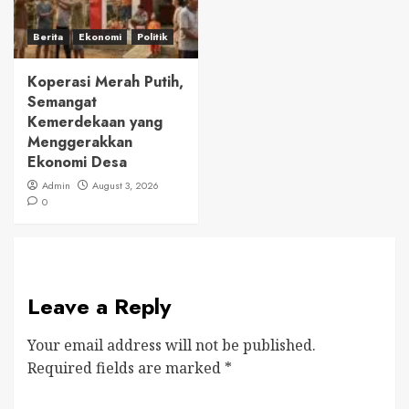
Berita
Ekonomi
Politik
Koperasi Merah Putih,
Semangat
Kemerdekaan yang
Menggerakkan
Ekonomi Desa
Admin
August 3, 2026
0
Leave a Reply
Your email address will not be published.
Required fields are marked
*