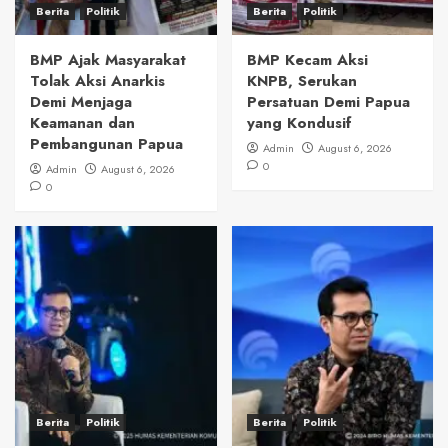
Berita
Politik
Berita
Politik
BMP Ajak Masyarakat
BMP Kecam Aksi
Tolak Aksi Anarkis
KNPB, Serukan
Demi Menjaga
Persatuan Demi Papua
Keamanan dan
yang Kondusif
Pembangunan Papua
Admin
August 6, 2026
0
Admin
August 6, 2026
0
Berita
Politik
Berita
Politik