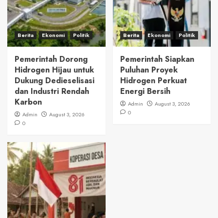
Berita
Ekonomi
Politik
Berita
Ekonomi
Politik
Pemerintah Dorong
Pemerintah Siapkan
Hidrogen Hijau untuk
Puluhan Proyek
Dukung Dedieselisasi
Hidrogen Perkuat
dan Industri Rendah
Energi Bersih
Karbon
Admin
August 3, 2026
0
Admin
August 3, 2026
0