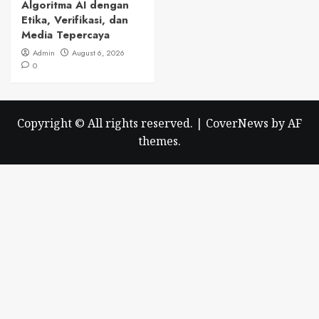
Algoritma AI dengan
Etika, Verifikasi, dan
Media Tepercaya
Admin
August 6, 2026
0
Copyright © All rights reserved.
|
CoverNews
by AF
themes.