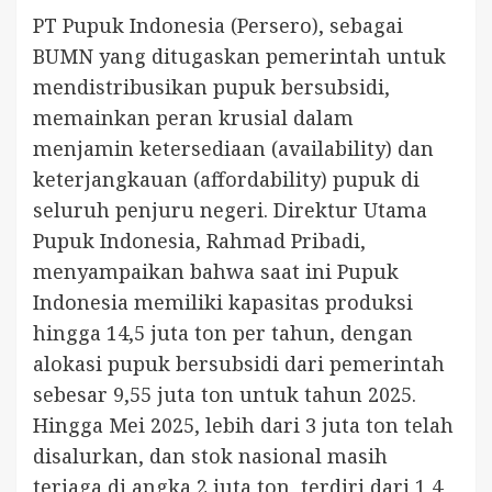
PT Pupuk Indonesia (Persero), sebagai
BUMN yang ditugaskan pemerintah untuk
mendistribusikan pupuk bersubsidi,
memainkan peran krusial dalam
menjamin ketersediaan (availability) dan
keterjangkauan (affordability) pupuk di
seluruh penjuru negeri. Direktur Utama
Pupuk Indonesia, Rahmad Pribadi,
menyampaikan bahwa saat ini Pupuk
Indonesia memiliki kapasitas produksi
hingga 14,5 juta ton per tahun, dengan
alokasi pupuk bersubsidi dari pemerintah
sebesar 9,55 juta ton untuk tahun 2025.
Hingga Mei 2025, lebih dari 3 juta ton telah
disalurkan, dan stok nasional masih
terjaga di angka 2 juta ton, terdiri dari 1,4