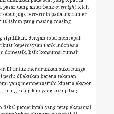
a pasar uang antar bank
overnight
telah
ersebut juga tercermin pada instrumen
or 10 tahun yang masing-masing
 signifikan, dengan total mencapai
erkuat kepercayaan Bank Indonesia
n domestik, baik konsumsi rumah
san BI untuk menurunkan suku bunga
i perlu dilakukan karena tekanan
nomi yang mempengaruhi kinerja ekspor
an ruang kebijakan yang cukup bagi
 fiskal pemerintah yang tetap ekspansif