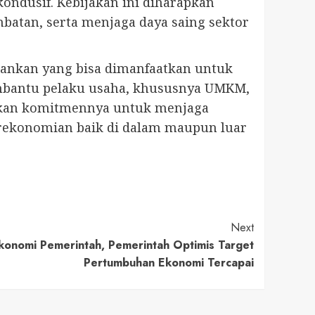
 kondusif. Kebijakan ini diharapkan
tan, serta menjaga daya saing sektor
bankan yang bisa dimanfaatkan untuk
membantu pelaku usaha, khususnya UMKM,
kkan komitmennya untuk menjaga
erekonomian baik di dalam maupun luar
Next
konomi Pemerintah, Pemerintah Optimis Target
Pertumbuhan Ekonomi Tercapai