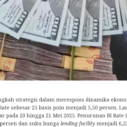
angkah strategis dalam merespons dinamika ekono
te sebesar 25 basis poin menjadi 5,50 persen. Lan
r pada 20 hingga 21 Mei 2025. Penurunan BI Rate 
 persen dan suku bunga
lending facility
menjadi 6,2