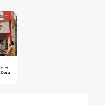
 yang
 Desa