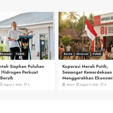
Ekonomi
Politik
Berita
Ekonomi
Politik
ntah Siapkan Puluhan
Koperasi Merah Putih,
 Hidrogen Perkuat
Semangat Kemerdekaan
 Bersih
Menggerakkan Ekonomi
August 3, 2026
0
Admin
August 3, 2026
0