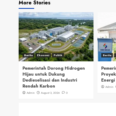
More Stories
Berita
Ekonomi
Politik
Berita
Pemerintah Dorong Hidrogen
Pemeri
Hijau untuk Dukung
Proyek
Dedieselisasi dan Industri
Energi
Rendah Karbon
Admin
Admin
August 3, 2026
0