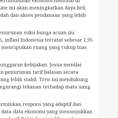
pertumbuhan ekonomi nasional di
ate ini akan meningkatkan daya beli
ndah dan akses pendanaan yang lebih
 penurunan suku bunga acuan ini
 inflasi Indonesia tercatat sebesar 1,95
ni menciptakan ruang yang cukup luas
onggaran kebijakan. Josua menilai
 penurunan tarif balasan secara
yang lebih stabil. Tren ini mendukung
engurangi tekanan terhadap mata uang
rminkan respons yang adaptif dan
da data-data ekonomi yang menunjukkan