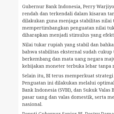
Gubernur Bank Indonesia, Perry Warjiyo
rendah dan terkendali dalam kisaran t
dilakukan guna menjaga stabilitas nila
mempertimbangkan penguatan nilai tuka
diharapkan menjadi stimulus yang efekt
Nilai tukar rupiah yang stabil dan bahk
bahwa stabilitas eksternal sudah cuku
berkembang dan mata uang negara maju d
kebijakan moneter terbuka lebar tanpa 
Selain itu, BI terus memperkuat strate
Penguatan ini dilakukan melalui optimal
Bank Indonesia (SVBI), dan Sukuk Valas
pasar uang dan valas domestik, serta
nasional.
Deputi Gubernur Senior BI, Destry Damay