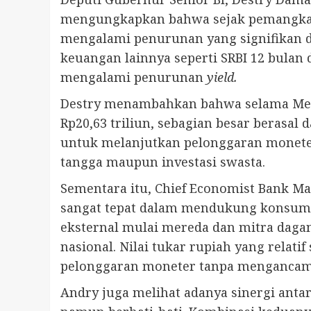
mengungkapkan bahwa sejak pemangkasan
mengalami penurunan yang signifikan da
keuangan lainnya seperti SRBI 12 bulan
mengalami penurunan
yield.
Destry menambahkan bahwa selama Mei 
Rp20,63 triliun, sebagian besar berasa
untuk melanjutkan pelonggaran monet
tangga maupun investasi swasta.
Sementara itu, Chief Economist Bank 
sangat tepat dalam mendukung konsumsi
eksternal mulai mereda dan mitra dag
nasional. Nilai tukar rupiah yang relat
pelonggaran moneter tanpa mengancam st
Andry juga melihat adanya sinergi anta