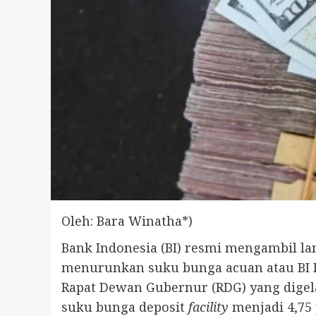
Oleh: Bara Winatha*)
Bank Indonesia (BI) resmi mengambil l
menurunkan suku bunga acuan atau BI Ra
Rapat Dewan Gubernur (RDG) yang digela
suku bunga deposit
facility
menjadi 4,75