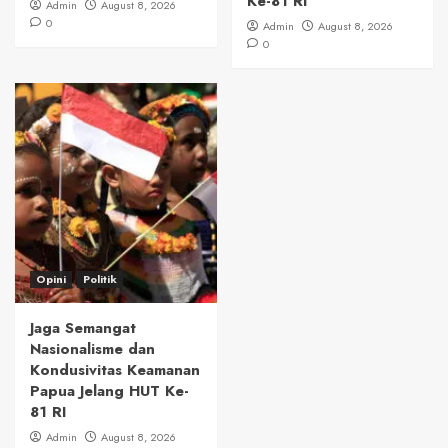
Ke-81 RI
Admin
August 8, 2026
0
Admin
August 8, 2026
0
Opini
Politik
Jaga Semangat
Nasionalisme dan
Kondusivitas Keamanan
Papua Jelang HUT Ke-
81 RI
Admin
August 8, 2026