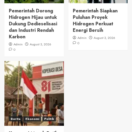
Pemerintah Dorong
Pemerintah Siapkan
Hidrogen Hijau untuk
Puluhan Proyek
Dukung Dedieselisasi
Hidrogen Perkuat
dan Industri Rendah
Energi Bersih
Karbon
Admin
August 3, 2026
0
Admin
August 3, 2026
0
Berita
Ekonomi
Politik