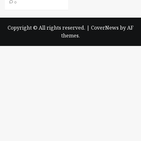
0
Copyright © All rights reserved.
|
CoverNews
by AF
themes.