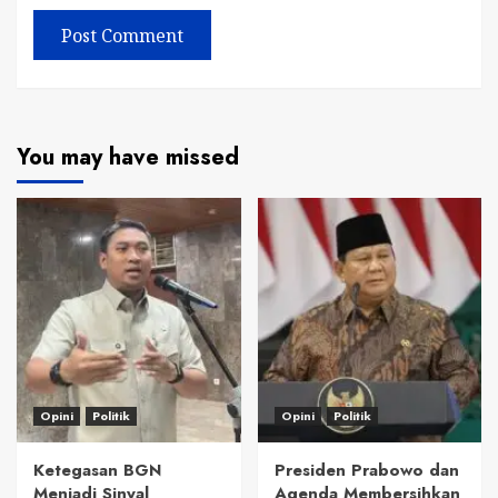
You may have missed
Opini
Politik
Opini
Politik
Ketegasan BGN
Presiden Prabowo dan
Menjadi Sinyal
Agenda Membersihkan