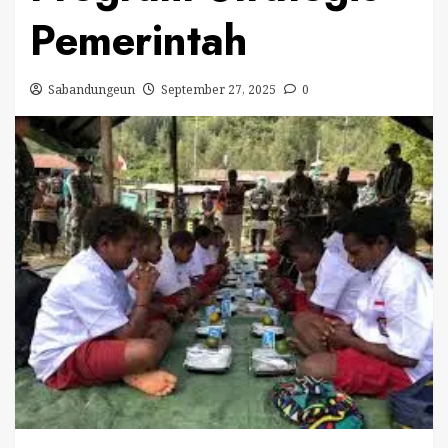
Pemerintah
Sabandungeun
September 27, 2025
0