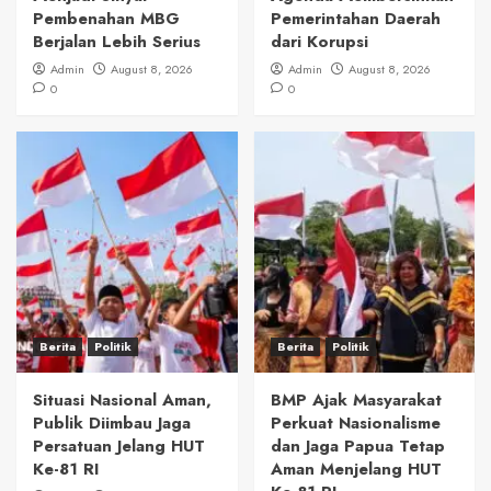
Pembenahan MBG
Pemerintahan Daerah
Berjalan Lebih Serius
dari Korupsi
Admin
August 8, 2026
Admin
August 8, 2026
0
0
Berita
Politik
Berita
Politik
Situasi Nasional Aman,
BMP Ajak Masyarakat
Publik Diimbau Jaga
Perkuat Nasionalisme
Persatuan Jelang HUT
dan Jaga Papua Tetap
Ke-81 RI
Aman Menjelang HUT