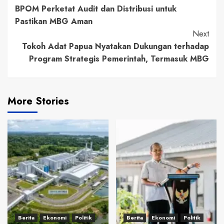
BPOM Perketat Audit dan Distribusi untuk
Reading
Pastikan MBG Aman
Next
Tokoh Adat Papua Nyatakan Dukungan terhadap
Program Strategis Pemerintah, Termasuk MBG
More Stories
Berita
Ekonomi
Politik
Berita
Ekonomi
Politik