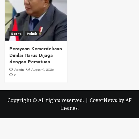
Berita
Politik
Perayaan Kemerdekaan
Dinilai Harus Dijaga
dengan Persatuan
Admin
August 9, 2026
0
Copyright © All rights reserved.
|
CoverNews
by AF
themes.