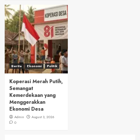
Berita
Ekonomi
Politik
Koperasi Merah Putih,
Semangat
Kemerdekaan yang
Menggerakkan
Ekonomi Desa
Admin
August 3, 2026
0