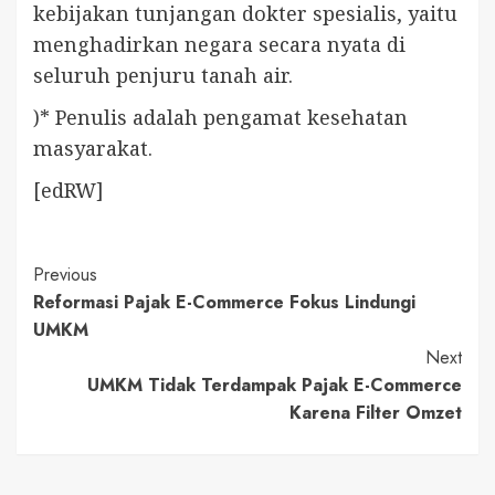
kebijakan tunjangan dokter spesialis, yaitu
menghadirkan negara secara nyata di
seluruh penjuru tanah air.
)* Penulis adalah pengamat kesehatan
masyarakat.
[edRW]
Continue
Previous
Reformasi Pajak E-Commerce Fokus Lindungi
Reading
UMKM
Next
UMKM Tidak Terdampak Pajak E-Commerce
Karena Filter Omzet