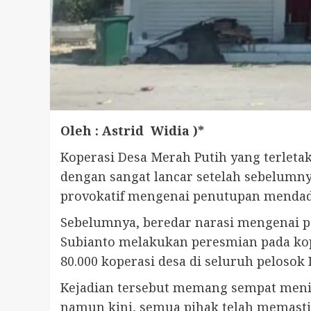
Oleh : Astrid Widia )*
Koperasi Desa Merah Putih yang terleta
dengan sangat lancar setelah sebelumn
provokatif mengenai penutupan mendad
Sebelumnya, beredar narasi mengenai pe
Subianto melakukan peresmian pada kop
80.000 koperasi desa di seluruh pelosok 
Kejadian tersebut memang sempat menim
namun kini, semua pihak telah memastik