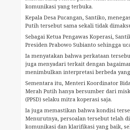
komunikasi yang terbuka.
Kepala Desa Pucangan, Santiko, menega
Putih tersebut sama sekali tidak dima
Sebagai Ketua Pengawas Koperasi, Santi
Presiden Prabowo Subianto sehingga uca
Ia menyatakan bahwa perkataan tersebu
juga menyadari terkait dengan bagaima
menimbulkan interpretasi berbeda yang
Sementara itu, Menteri Koordinator Bi
Merah Putih hanya bersumber dari misk
(PPSD) selaku mitra koperasi saja.
Ia juga memastikan bahwa kondisi terse
Menurutnya, persoalan tersebut telah d
komunikasi dan klarifikasi yang baik, s