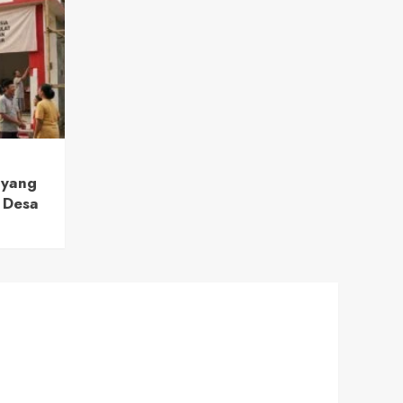
 yang
 Desa