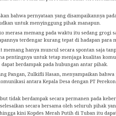
skan bahwa pernyataan yang disampaikannya pada
ksudkan untuk menyinggung pihak manapun.
ko merasa memang pada waktu itu sedang grogi sa
pannya terdengar kurang tepat di hadapan para m
t memang hanya muncul secara spontan saja tanp
na pentingnya untuk tetap menjaga kualitas komu
 dapat berdampak pada hubungan antar pihak.
dang Pangan, Zulkifli Hasan, menyampaikan bahw
omunikasi antara Kepala Desa dengan PT Pereko
but tidak berdampak secara permanen pada keberl
iselesaikan secara bersama oleh seluruh pihak yan
ehingga kini Kopdes Merah Putih di Tuban itu dap