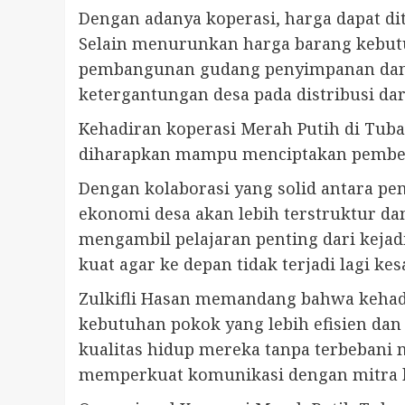
Dengan adanya koperasi, harga dapat di
Selain menurunkan harga barang kebutu
pembangunan gudang penyimpanan dan p
ketergantungan desa pada distribusi da
Kehadiran koperasi Merah Putih di Tuba
diharapkan mampu menciptakan pemberda
Dengan kolaborasi yang solid antara pe
ekonomi desa akan lebih terstruktur d
mengambil pelajaran penting dari kej
kuat agar ke depan tidak terjadi lagi 
Zulkifli Hasan memandang bahwa kehadir
kebutuhan pokok yang lebih efisien dan
kualitas hidup mereka tanpa terbebani 
memperkuat komunikasi dengan mitra ko