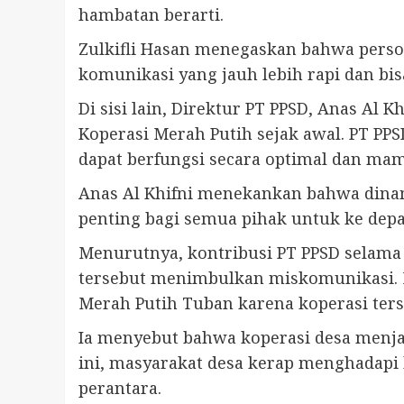
hambatan berarti.
Zulkifli Hasan menegaskan bahwa persoa
komunikasi yang jauh lebih rapi dan bis
Di sisi lain, Direktur PT PPSD, Anas A
Koperasi Merah Putih sejak awal. PT PPSD
dapat berfungsi secara optimal dan ma
Anas Al Khifni menekankan bahwa dinami
penting bagi semua pihak untuk ke de
Menurutnya, kontribusi PT PPSD selama
tersebut menimbulkan miskomunikasi.
Merah Putih Tuban karena koperasi te
Ia menyebut bahwa koperasi desa menja
ini, masyarakat desa kerap menghadapi 
perantara.