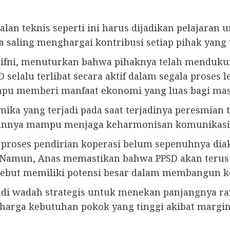
lan teknis seperti ini harus dijadikan pelajara
a saling menghargai kontribusi setiap pihak yang t
l Khifni, menuturkan bahwa pihaknya telah menduk
 selalu terlibat secara aktif dalam segala proses l
mpu memberi manfaat ekonomi yang luas bagi mas
ka yang terjadi pada saat terjadinya peresmian t
pannya mampu menjaga keharmonisan komunikasi a
 proses pendirian koperasi belum sepenuhnya diak
 Namun, Anas memastikan bahwa PPSD akan ter
rsebut memiliki potensi besar dalam membangun 
di wadah strategis untuk menekan panjangnya ran
harga kebutuhan pokok yang tinggi akibat margin 