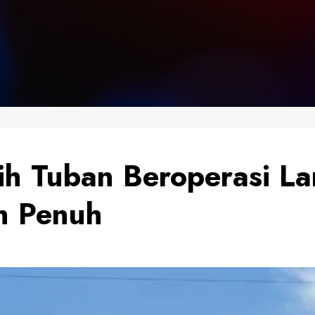
ih Tuban Beroperasi La
n Penuh