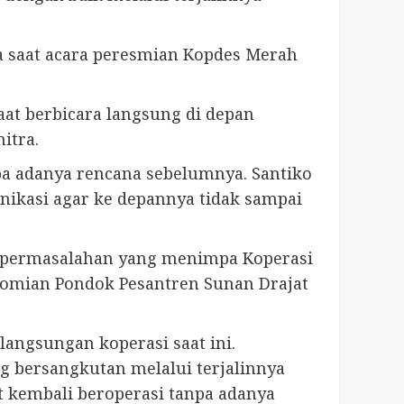
 saat acara peresmian Kopdes Merah
at berbicara langsung di depan
itra.
a adanya rencana sebelumnya. Santiko
nikasi agar ke depannya tidak sampai
a permasalahan yang menimpa Koperasi
nomian Pondok Pesantren Sunan Drajat
angsungan koperasi saat ini.
g bersangkutan melalui terjalinnya
at kembali beroperasi tanpa adanya