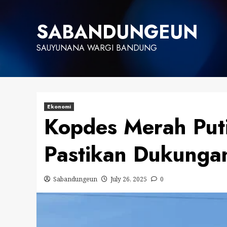
Skip
to
SABANDUNGEUN
content
SAUYUNANA WARGI BANDUNG
Ekonomi
Kopdes Merah Put
Pastikan Dukunga
Sabandungeun
July 26, 2025
0