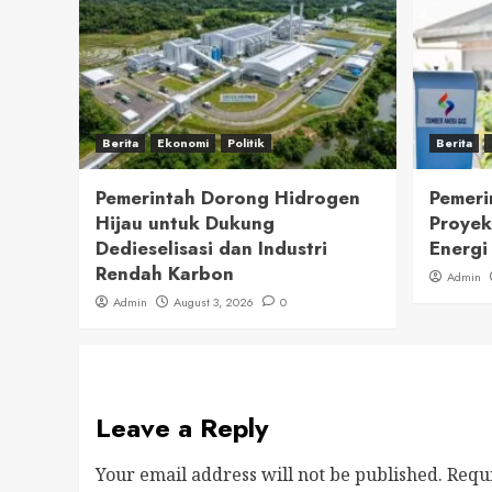
Berita
Ekonomi
Politik
Berita
Pemerintah Dorong Hidrogen
Pemeri
Hijau untuk Dukung
Proyek
Dedieselisasi dan Industri
Energi
Rendah Karbon
Admin
Admin
August 3, 2026
0
Leave a Reply
Your email address will not be published.
Requ