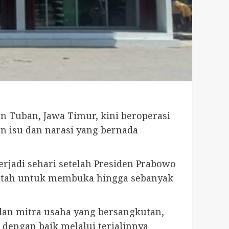
n Tuban, Jawa Timur, kini beroperasi
 isu dan narasi yang bernada
rjadi sehari setelah Presiden Prabowo
intah untuk membuka hingga sebanyak
an mitra usaha yang bersangkutan,
dengan baik melalui terjalinnya