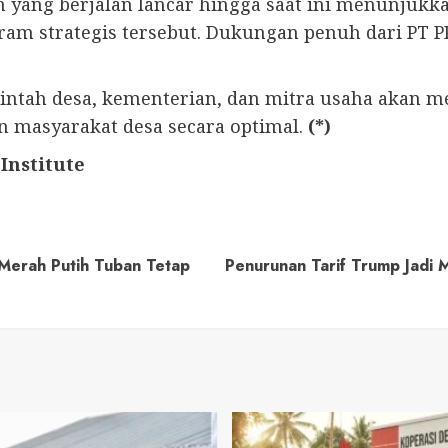
n yang berjalan lancar hingga saat ini menunjukk
am strategis tersebut. Dukungan penuh dari PT P
intah desa, kementerian, dan mitra usaha akan m
 masyarakat desa secara optimal.
(*)
Institute
 Merah Putih Tuban Tetap
Penurunan Tarif Trump Jadi 