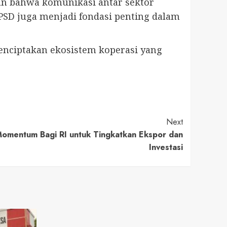
an bahwa komunikasi antar sektor
PSD juga menjadi fondasi penting dalam
enciptakan ekosistem koperasi yang
Next
Momentum Bagi RI untuk Tingkatkan Ekspor dan
Investasi