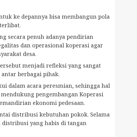
n untuk ke depannya bisa membangun pola
erlibat.
ung secara penuh adanya pendirian
egalitas dan operasional koperasi agar
yarakat desa.
ersebut menjadi refleksi yang sangat
ntar berbagai pihak.
ui dalam acara peresmian, sehingga hal
us mendukung pengembangan Koperasi
kemandirian ekonomi pedesaan.
tai distribusi kebutuhan pokok. Selama
distribusi yang habis di tangan