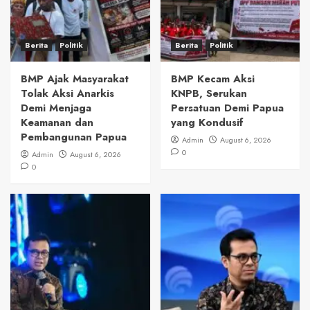
Berita
Politik
Berita
Politik
BMP Ajak Masyarakat
BMP Kecam Aksi
Tolak Aksi Anarkis
KNPB, Serukan
Demi Menjaga
Persatuan Demi Papua
Keamanan dan
yang Kondusif
Pembangunan Papua
Admin
August 6, 2026
0
Admin
August 6, 2026
0