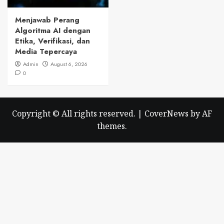
Menjawab Perang
Algoritma AI dengan
Etika, Verifikasi, dan
Media Tepercaya
Admin
August 6, 2026
0
Copyright © All rights reserved.
|
CoverNews
by AF
themes.