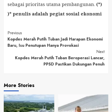
sebagai prioritas utama pembangunan.
(*)
)* penulis adalah pegiat sosial ekonomi
Continue
Previous
Kopdes Merah Putih Tuban Jadi Harapan Ekonomi
Reading
Baru, Isu Penutupan Hanya Provokasi
Next
Kopdes Merah Putih Tuban Beroperasi Lancar,
PPSD Pastikan Dukungan Penuh
More Stories