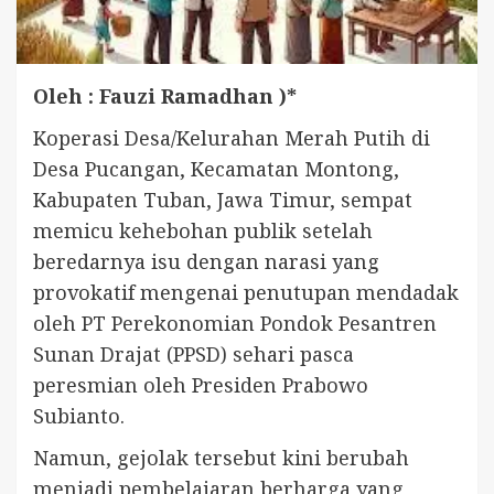
Oleh : Fauzi Ramadhan )*
Koperasi Desa/Kelurahan Merah Putih di
Desa Pucangan, Kecamatan Montong,
Kabupaten Tuban, Jawa Timur, sempat
memicu kehebohan publik setelah
beredarnya isu dengan narasi yang
provokatif mengenai penutupan mendadak
oleh PT Perekonomian Pondok Pesantren
Sunan Drajat (PPSD) sehari pasca
peresmian oleh Presiden Prabowo
Subianto.
Namun, gejolak tersebut kini berubah
menjadi pembelajaran berharga yang