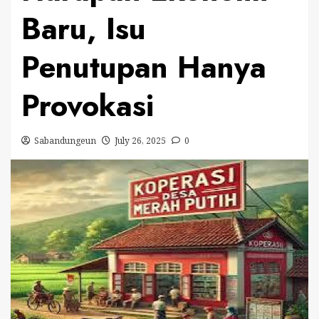
Baru, Isu
Penutupan Hanya
Provokasi
Sabandungeun
July 26, 2025
0