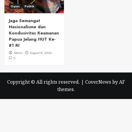
Opini
Politik
Jaga Semangat
Nasionalisme dan
Kondusivitas Keamanan
Papua Jelang HUT Ke-
81 RI
Admin
August 8, 2026
0
Copyright © All rights reserved.
|
CoverNews
by AF
themes.