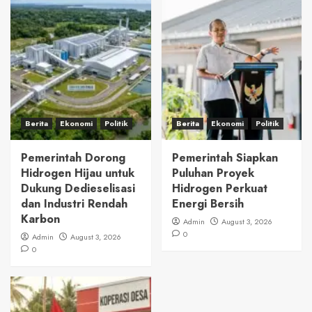
Berita
Ekonomi
Politik
Berita
Ekonomi
Politik
Pemerintah Dorong
Pemerintah Siapkan
Hidrogen Hijau untuk
Puluhan Proyek
Dukung Dedieselisasi
Hidrogen Perkuat
dan Industri Rendah
Energi Bersih
Karbon
Admin
August 3, 2026
0
Admin
August 3, 2026
0