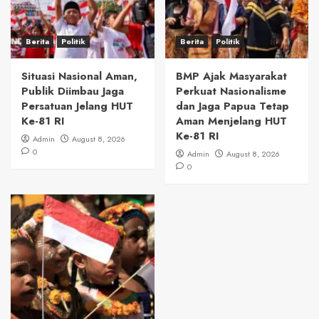
Berita
Politik
Berita
Politik
Situasi Nasional Aman,
BMP Ajak Masyarakat
Publik Diimbau Jaga
Perkuat Nasionalisme
Persatuan Jelang HUT
dan Jaga Papua Tetap
Ke-81 RI
Aman Menjelang HUT
Ke-81 RI
Admin
August 8, 2026
0
Admin
August 8, 2026
0