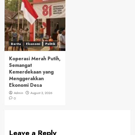
Berita
Ekonomi
Politik
Koperasi Merah Putih,
Semangat
Kemerdekaan yang
Menggerakkan
Ekonomi Desa
Admin
August 3, 2026
0
Leave a Reply