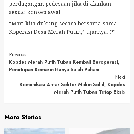
perdagangan pedesaan jika dijalankan
sesuai konsep awal.
“Mari kita dukung secara bersama-sama
Koperasi Desa Merah Putih,” ujarnya. (*)
Continue
Previous
Kopdes Merah Putih Tuban Kembali Beroperasi,
Reading
Penutupan Kemarin Hanya Salah Paham
Next
Komunikasi Antar Sektor Makin Solid, Kopdes
Merah Putih Tuban Tetap Eksis
More Stories