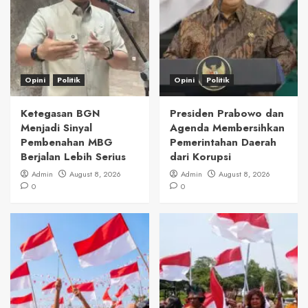
Opini
Politik
Opini
Politik
Ketegasan BGN
Presiden Prabowo dan
Menjadi Sinyal
Agenda Membersihkan
Pembenahan MBG
Pemerintahan Daerah
Berjalan Lebih Serius
dari Korupsi
Admin
August 8, 2026
Admin
August 8, 2026
0
0