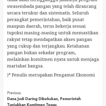
swasembada pangan yang telah dirancang
secara terukur dan sistematis. Seluruh
perangkat pemerintahan, baik pusat
maupun daerah, terus bekerja sesuai
tupoksi masing-masing untuk memastikan
rakyat tetap mendapatkan akses pangan
yang cukup dan terjangkau. Ketahanan
pangan bukan sekadar program,
melainkan komitmen nyata untuk menjaga
martabat bangsa.
)* Penulis merupakan Pengamat Ekonomi
Continue
Previous
Dana Judi Daring Dibekukan, Pemerintah
Reading
Tunjukkan Komitmen Tegas