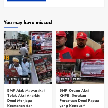
You may have missed
Berita
Politik
Berita
Politik
BMP Ajak Masyarakat
BMP Kecam Aksi
Tolak Aksi Anarkis
KNPB, Serukan
Demi Menjaga
Persatuan Demi Papua
Keamanan dan
yang Kondusif