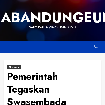
Skip
to
SABANDUNGEU
content
SAUYUNANA WARGI BANDUNG
Primary
Menu
Ekonomi
Pemerintah
Tegaskan
Swasembada