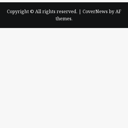
Copyright © All rights reserved.
|
CoverNews
by AF
themes.