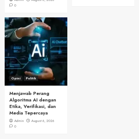
0
Opini
Politik
Menjawab Perang
Algoritma AI dengan
Etika, Verifikasi, dan
Media Tepercaya
Admin
August 6, 2026
0