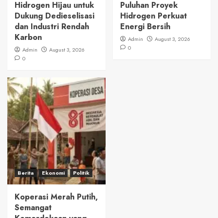
Hidrogen Hijau untuk
Puluhan Proyek
Dukung Dedieselisasi
Hidrogen Perkuat
dan Industri Rendah
Energi Bersih
Karbon
Admin
August 3, 2026
0
Admin
August 3, 2026
0
Berita
Ekonomi
Politik
Koperasi Merah Putih,
Semangat